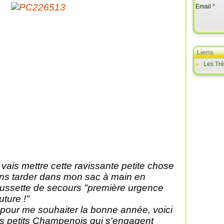
Email
Liens
Les Tr
 vais mettre cette ravissante petite chose
ns tarder dans mon sac à main en
oussette de secours "première urgence
uture !"
 pour me souhaiter la bonne année, voici
s petits Champenois qui s'engagent