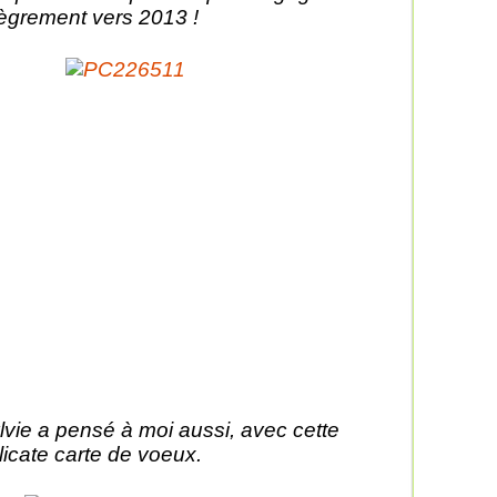
lègrement vers 2013 !
lvie a pensé à moi aussi, avec cette
licate carte de voeux.