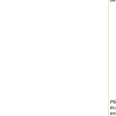
Pl
éc
en