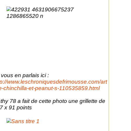
 vous en parlais ici :
tp://www.leschroniquesdefrimousse.com/art
le-chinchilla-et-peanut-s-110535859.html
thy 78 a fait de cette photo une grillette de
7 x 91 points