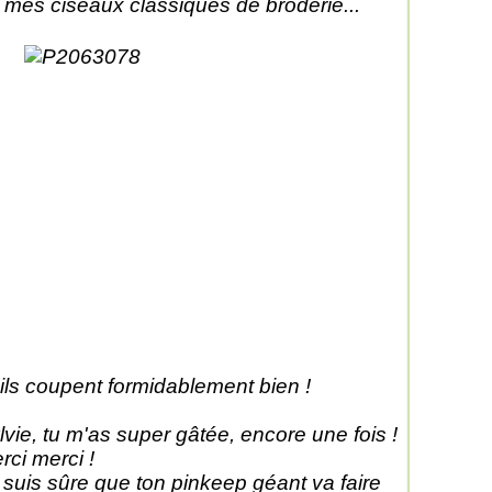
 mes ciseaux classiques de broderie...
 ils coupent formidablement bien !
lvie, tu m'as super gâtée, encore une fois !
rci merci !
 suis sûre que ton pinkeep géant va faire