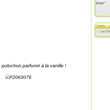
Email
Liens
Les Tr
 polochon parfumé à la vanille !