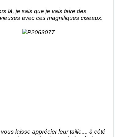
ors là, je sais que je vais faire des
vieuses avec ces magnifiques ciseaux.
 vous laisse apprécier leur taille.... à côté