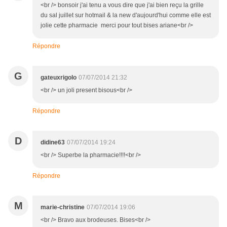
<br /> bonsoir j'ai tenu a vous dire que j'ai bien reçu la grille
du sal juillet sur hotmail & la new d'aujourd'hui comme elle est
jolie cette pharmacie merci pour tout bises ariane<br />
Répondre
G
gateuxrigolo
07/07/2014 21:32
<br /> un joli present bisous<br />
Répondre
D
didine63
07/07/2014 19:24
<br /> Superbe la pharmacie!!!!<br />
Répondre
M
marie-christine
07/07/2014 19:06
<br /> Bravo aux brodeuses. Bises<br />