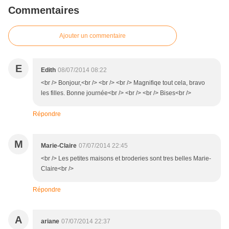
Commentaires
Ajouter un commentaire
E
Edith
08/07/2014 08:22
<br /> Bonjour,<br /> <br /> <br /> Magnifiqe tout cela, bravo
les filles. Bonne journée<br /> <br /> <br /> Bises<br />
Répondre
M
Marie-Claire
07/07/2014 22:45
<br /> Les petites maisons et broderies sont tres belles Marie-
Claire<br />
Répondre
A
ariane
07/07/2014 22:37