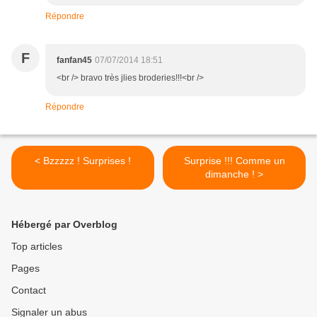
Répondre
F
fanfan45
07/07/2014 18:51
<br /> bravo très jlies broderies!!!<br />
Répondre
< Bzzzzz ! Surprises !
Surprise !!! Comme un
dimanche ! >
Hébergé par Overblog
Top articles
Pages
Contact
Signaler un abus