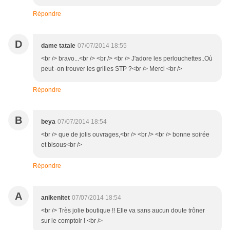
Répondre
D
dame tatale
07/07/2014 18:55
<br /> bravo...<br /> <br /> <br /> J'adore les perlouchettes..Où
peut -on trouver les grilles STP ?<br /> Merci <br />
Répondre
B
beya
07/07/2014 18:54
<br /> que de jolis ouvrages,<br /> <br /> <br /> bonne soirée
et bisous<br />
Répondre
A
anikenitet
07/07/2014 18:54
<br /> Très jolie boutique !! Elle va sans aucun doute trôner
sur le comptoir ! <br />