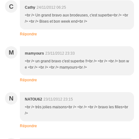
C
Cathy
24/11/2012 06:25
<br /> Un grand bravo aux brodeuses, c'est superbe<br /> <br
/> <br /> Bises et bon week end<br />
Répondre
M
mamyours
23/11/2012 23:33
<br /> un grand bravo c'est superbe !!<br /> <br /> <br /> bon w
e <br /> <br /> <br /> mamyours<br />
Répondre
N
NATOU62
23/11/2012 23:15
<br /> très jolies maisons<br /> <br /> <br /> bravo les filles<br
/>
Répondre