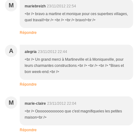
M
mariebreizh
23/11/2012 22:54
<br /> bravo a martine et monique pour ces superbes villages,
quel travail!<br /> <br /> <br /> bravo!<br />
Répondre
A
alegria
23/11/2012 22:44
<br /> Un grand merci à Martineville et à Moniqueville, pour
leurs charmantes constructions.<br /> <br /> <br /> *Bises et
bon week-end.<br />
Répondre
M
marie-claire
23/11/2012 22:04
<br /> Ooooooooooooo que c'est magnifiqueles les petites
maison<br />
Répondre