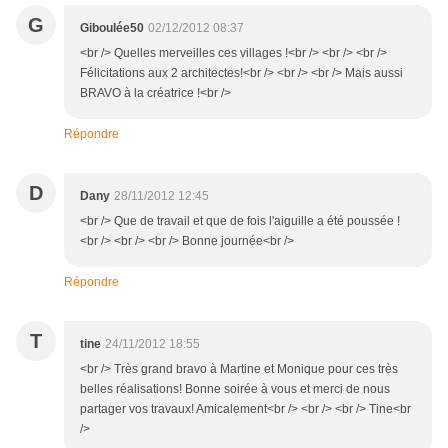
G
Giboulée50
02/12/2012 08:37
<br /> Quelles merveilles ces villages !<br /> <br /> <br />
Félicitations aux 2 architectes!<br /> <br /> <br /> Mais aussi
BRAVO à la créatrice !<br />
Répondre
D
Dany
28/11/2012 12:45
<br /> Que de travail et que de fois l'aiguille a été poussée !
<br /> <br /> <br /> Bonne journée<br />
Répondre
T
tine
24/11/2012 18:55
<br /> Très grand bravo à Martine et Monique pour ces très
belles réalisations! Bonne soirée à vous et merci de nous
partager vos travaux! Amicalement<br /> <br /> <br /> Tine<br
/>