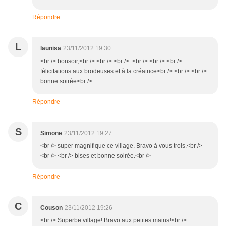
Répondre
L
launisa
23/11/2012 19:30
<br /> bonsoir,<br /> <br /> <br /> <br /> <br /> <br />
félicitations aux brodeuses et à la créatrice<br /> <br /> <br />
bonne soirée<br />
Répondre
S
Simone
23/11/2012 19:27
<br /> super magnifique ce village. Bravo à vous trois.<br />
<br /> <br /> bises et bonne soirée.<br />
Répondre
C
Couson
23/11/2012 19:26
<br /> Superbe village! Bravo aux petites mains!<br />