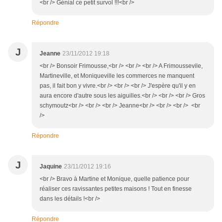
<br /> Génial ce petit survol !!!<br />
Répondre
J
Jeanne
23/11/2012 19:18
<br /> Bonsoir Frimousse,<br /> <br /> <br /> A Frimoussevile,
Martineville, et Moniqueville les commerces ne manquent
pas, il fait bon y vivre.<br /> <br /> <br /> J'espère qu'il y en
aura encore d'autre sous les aiguilles.<br /> <br /> <br /> Gros
schymoutz<br /> <br /> <br /> Jeanne<br /> <br /> <br /> <br
/>
Répondre
J
Jaquine
23/11/2012 19:16
<br /> Bravo à Martine et Monique, quelle patience pour
réaliser ces ravissantes petites maisons ! Tout en finesse
dans les détails !<br />
Répondre