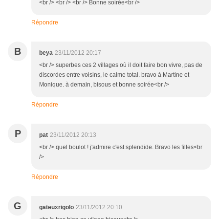
<br /> <br /> <br /> Bonne soirée<br />
Répondre
B
beya
23/11/2012 20:17
<br /> superbes ces 2 villages où il doit faire bon vivre, pas de
discordes entre voisins, le calme total. bravo à Martine et
Monique. à demain, bisous et bonne soirée<br />
Répondre
P
pat
23/11/2012 20:13
<br /> quel boulot ! j'admire c'est splendide. Bravo les filles<br
/>
Répondre
G
gateuxrigolo
23/11/2012 20:10