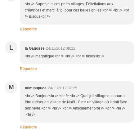
<br /> Super jolis ces petits villages. Félicitations aux
créatrices et merci à toi pour ces belles grilles.<br /> <br /> <br
/> Bisous<br />
Répondre
L
la Gagosse
24/11/2012 08:22
<br /> magnifique<br /> <br /> <br /> bises<br />
Répondre
M
mimipupuce
24/11/2012 07:25
<br /> Bonjour<br /> <br /> <br /> Quel joli village qui pourrait
être utiliser en village de Noël . C'est un village où il doit faire
bon vivre.<br /> <br /> <br /> Amicalement<br /> <br /> <br />
<br />
Répondre