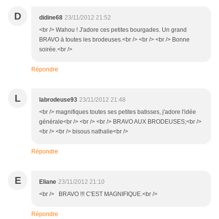
D
didine68
23/11/2012 21:52
<br /> Wahou ! J'adore ces petites bourgades. Un grand
BRAVO à toutes les brodeuses.<br /> <br /> <br /> Bonne
soirée.<br />
Répondre
L
labrodeuse93
23/11/2012 21:48
<br /> magnifiques toutes ses petites batisses, j'adore l'idée
générale<br /> <br /> <br /> BRAVO AUX BRODEUSES;<br />
<br /> <br /> bisous nathalie<br />
Répondre
E
Eliane
23/11/2012 21:10
<br /> BRAVO !!! C'EST MAGNIFIQUE.<br />
Répondre