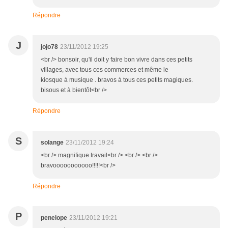
Répondre
J
jojo78
23/11/2012 19:25
<br /> bonsoir, qu'il doit y faire bon vivre dans ces petits
villages, avec tous ces commerces et même le
kiosque à musique . bravos à tous ces petits magiques.
bisous et à bientôt<br />
Répondre
S
solange
23/11/2012 19:24
<br /> magnifique travail<br /> <br /> <br />
bravooooooooooo!!!!!<br />
Répondre
P
penelope
23/11/2012 19:21