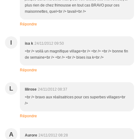
plus rien de chez frimousse en tout cas BRAVO pour ces
maisonnettes, quel<br /> tavail<br />
Répondre
I
isa k
24/11/2012 09:50
<br /> voilà un magnifique village<br /> <br /> <br /> bonne fin
de semaine<br /> <br /> <br /> bises isa k<br />
Répondre
L
lilirose
24/11/2012 08:37
<br /> bravo aux réalisatrices pour ces superbes villages<br
/>
Répondre
A
Aurore
24/11/2012 08:28