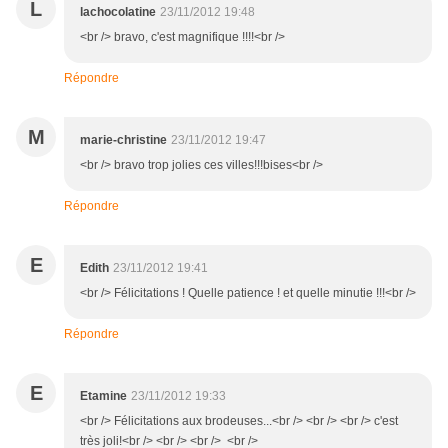
L
lachocolatine
23/11/2012 19:48
<br /> bravo, c'est magnifique !!!!<br />
Répondre
M
marie-christine
23/11/2012 19:47
<br /> bravo trop jolies ces villes!!!bises<br />
Répondre
E
Edith
23/11/2012 19:41
<br /> Félicitations ! Quelle patience ! et quelle minutie !!!<br />
Répondre
E
Etamine
23/11/2012 19:33
<br /> Félicitations aux brodeuses...<br /> <br /> <br /> c'est
très joli!<br /> <br /> <br /> <br />