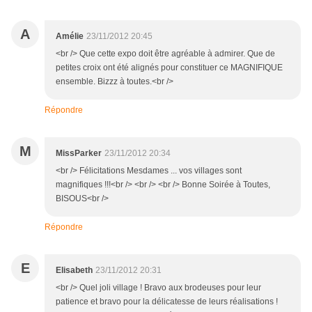
A
Amélie
23/11/2012 20:45
<br /> Que cette expo doit être agréable à admirer. Que de
petites croix ont été alignés pour constituer ce MAGNIFIQUE
ensemble. Bizzz à toutes.<br />
Répondre
M
MissParker
23/11/2012 20:34
<br /> Félicitations Mesdames ... vos villages sont
magnifiques !!!<br /> <br /> <br /> Bonne Soirée à Toutes,
BISOUS<br />
Répondre
E
Elisabeth
23/11/2012 20:31
<br /> Quel joli village ! Bravo aux brodeuses pour leur
patience et bravo pour la délicatesse de leurs réalisations !