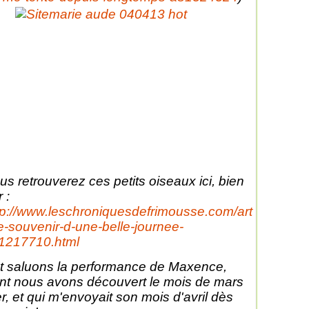
us retrouverez ces petits oiseaux ici, bien
 :
tp://www.leschroniquesdefrimousse.com/art
le-souvenir-d-une-belle-journee-
1217710.html
 saluons la performance de Maxence,
nt nous avons découvert le mois de mars
er, et qui m'envoyait son mois d'avril dès