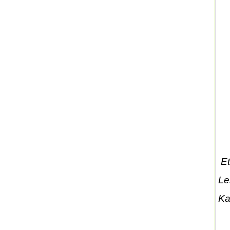
Et
Les
Ka