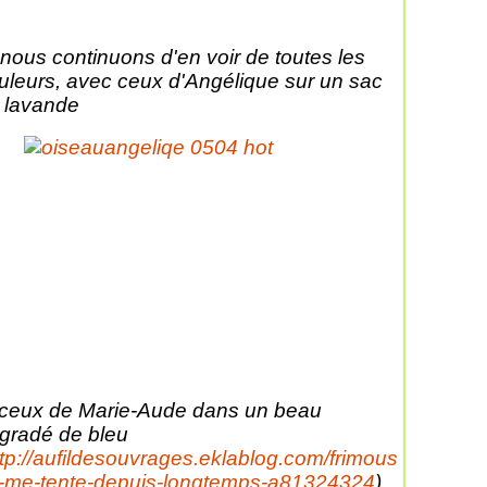
 nous continuons d'en voir de toutes les
uleurs, avec ceux d'Angélique sur un sac
 lavande
 ceux de Marie-Aude dans un beau
gradé de bleu
ttp://aufildesouvrages.eklablog.com/frimous
-me-tente-depuis-longtemps-a81324324
)