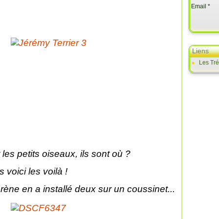
Email
Liens
Les Tr
 les petits oiseaux, ils sont où ?
 voici les voilà !
rène en a installé deux sur un coussinet...