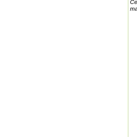
Ce
ma