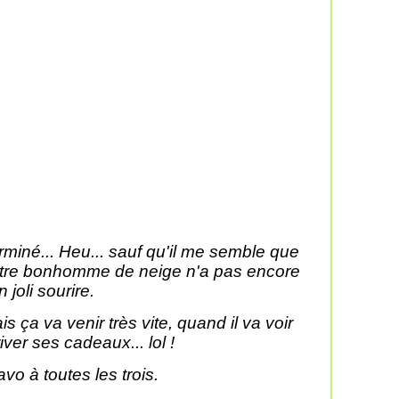
rminé... Heu... sauf qu'il me semble que
tre bonhomme de neige n'a pas encore
 joli sourire.
is ça va venir très vite, quand il va voir
river ses cadeaux... lol !
avo à toutes les trois.