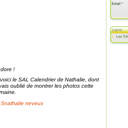
Email
Liens
Les Tr
adore !
 voici le SAL Calendrier de Nathalie, dont
avais oublié de montrer les photos cette
maine.