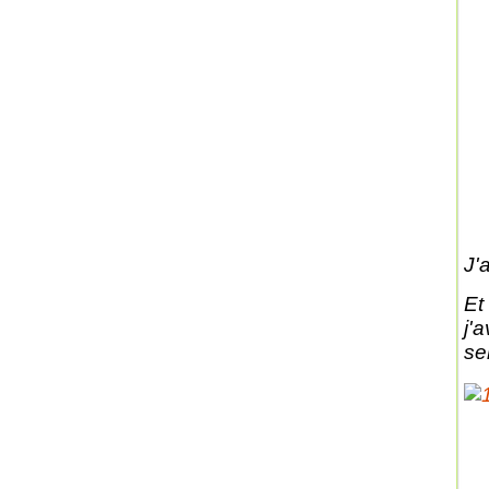
J'
Et
j'
se