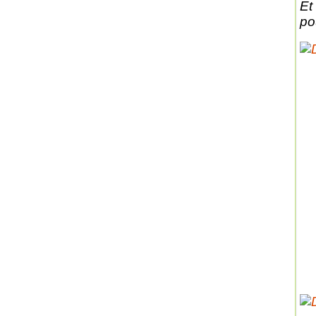
Et
po