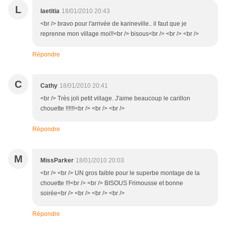
L
laetitia
18/01/2010 20:43
<br /> bravo pour l'arrivée de karineville.. il faut que je
reprenne mon village moi!!<br /> bisous<br /> <br /> <br />
Répondre
C
Cathy
18/01/2010 20:41
<br /> Très joli petit village. J'aime beaucoup le carillon
chouette !!!!!!<br /> <br /> <br />
Répondre
M
MissParker
18/01/2010 20:03
<br /> <br /> UN gros faible pour le superbe montage de la
chouette !!!<br /> <br /> BISOUS Frimousse et bonne
soirée<br /> <br /> <br /> <br />
Répondre