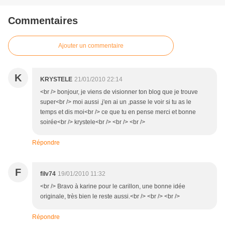
Commentaires
Ajouter un commentaire
K
KRYSTELE
21/01/2010 22:14
<br /> bonjour, je viens de visionner ton blog que je trouve
super<br /> moi aussi ,j'en ai un ,passe le voir si tu as le
temps et dis moi<br /> ce que tu en pense merci et bonne
soirée<br /> krystele<br /> <br /> <br />
Répondre
F
filv74
19/01/2010 11:32
<br /> Bravo à karine pour le carillon, une bonne idée
originale, très bien le reste aussi.<br /> <br /> <br />
Répondre