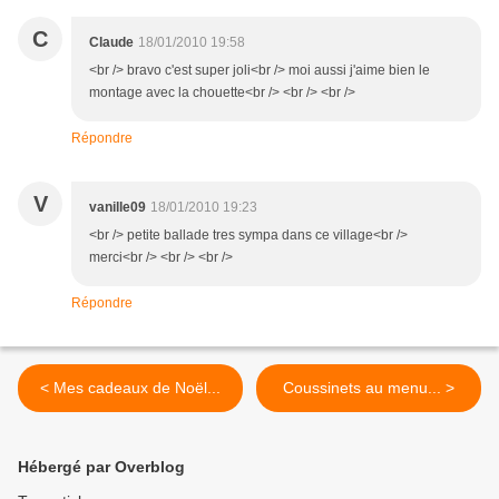
C
Claude
18/01/2010 19:58
<br /> bravo c'est super joli<br /> moi aussi j'aime bien le
montage avec la chouette<br /> <br /> <br />
Répondre
V
vanille09
18/01/2010 19:23
<br /> petite ballade tres sympa dans ce village<br />
merci<br /> <br /> <br />
Répondre
< Mes cadeaux de Noël...
Coussinets au menu... >
Hébergé par Overblog