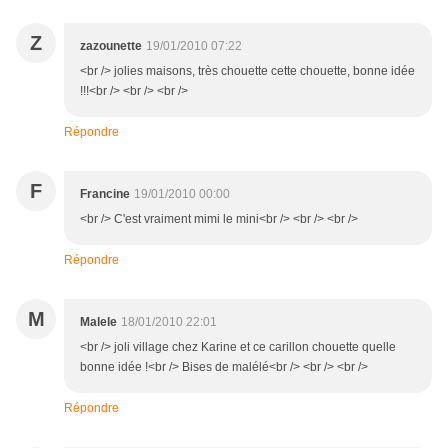
Z
zazounette
19/01/2010 07:22
<br /> jolies maisons, très chouette cette chouette, bonne idée
!!!<br /> <br /> <br />
Répondre
F
Francine
19/01/2010 00:00
<br /> C'est vraiment mimi le mini<br /> <br /> <br />
Répondre
M
Malele
18/01/2010 22:01
<br /> joli village chez Karine et ce carillon chouette quelle
bonne idée !<br /> Bises de malélé<br /> <br /> <br />
Répondre