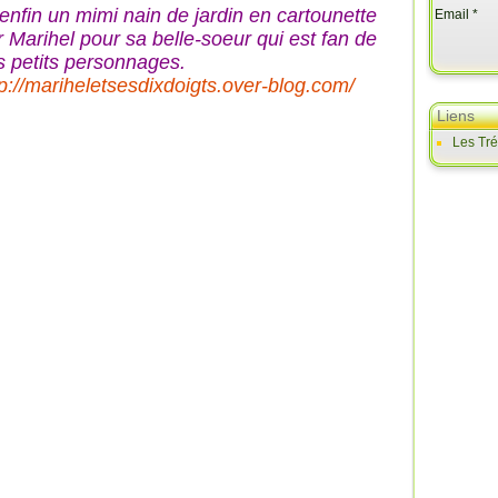
 enfin un mimi nain de jardin en cartounette
Email
r Marihel pour sa belle-soeur qui est fan de
s petits personnages.
tp://mariheletsesdixdoigts.over-blog.com/
Liens
Les Tr