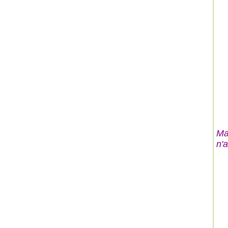
Ma
n'