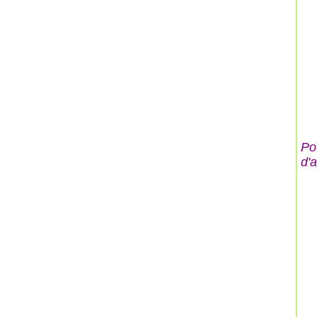
Po
d'