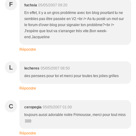
F
fuchsia
05/05/2007 09:20
En effet, il y a un gros problème avec ton blog pourtant tu ne
sembles pas être passée en V2.<br /> As-tu posté un mot sur
le forum d'over-blog pour signaler ton problème?<br />
J'espère que tout va s'arranger trés vite.Bon week-
end.Jacqueline
Répondre
L
lecheres
05/05/2007 08:50
des pensees pour toi et merci pour toutes tes jolies grilles
Répondre
C
ceropegia
05/05/2007 01:00
toujours aussi adorable notre Frimousse, merci pour tout miss
:)))))
Répondre