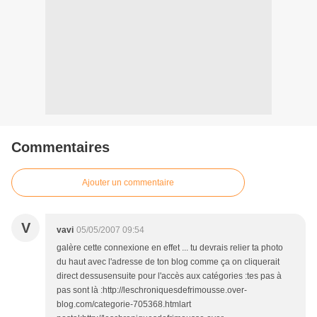
Commentaires
Ajouter un commentaire
V
vavi
05/05/2007 09:54
galère cette connexione en effet ... tu devrais relier ta photo
du haut avec l'adresse de ton blog comme ça on cliquerait
direct dessusensuite pour l'accès aux catégories :tes pas à
pas sont là :http://leschroniquesdefrimousse.over-
blog.com/categorie-705368.htmlart