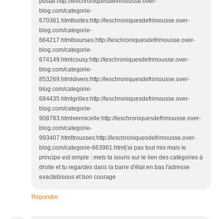
postal:http://leschroniquesdefrimousse.over-
blog.com/categorie-
670361.htmlboites:http://leschroniquesdefrimousse.over-
blog.com/categorie-
664217.htmlbourses:http://leschroniquesdefrimousse.over-
blog.com/categorie-
674149.htmlcousy:http://leschroniquesdefrimousse.over-
blog.com/categorie-
853269.htmldivers:http://leschroniquesdefrimousse.over-
blog.com/categorie-
684435.htmlgrilles:http://leschroniquesdefrimousse.over-
blog.com/categorie-
908783.htmlvermicelle:http://leschroniquesdefrimousse.over-
blog.com/categorie-
993407.htmltrousses:http://leschroniquesdefrimousse.over-
blog.com/categorie-663981.htmlj'ai pas tout mis mais le
principe est simple : mets ta souris sur le lien des catégories à
droite et tu regardes dans la barre d'état en bas l'adresse
exactebisous et bon courage
Répondre