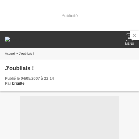
Publicité
MENU
Accueil
» J'oubliais !
J'oubliais !
Publié le 04/05/2007 à 22:14
Par
brigitte