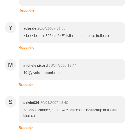
Répondre
Y
yolande
20/04/2007 13:55
<br /> je dirai 392<br /> Félicitation pour cette belle boite.
Répondre
M
michele picard
20/04/2007 13:44
401j'y vais bisesmichele
Répondre
S
sylvie034
20/04/2007 13:40
Seconde chance je dirai 485, oui ça fait beaucoup mais faut
bien ça...
Répondre