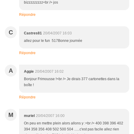
bizzzzzzzzz<br /> jos
Répondre
C
Castres81
20/04/2007 16:03
allez pour le fun 517Bonne journée
Répondre
A
Aggie
20/04/2007 16:02
Bonjour Frimousse !<br /> Je dirais 377 cartonettes dans la
boîte !
Répondre
M
muriel
20/04/2007 16:00
On peu en mettre plein alors allons y :<br /> 400 398 396 402
394 358 356 408 502 500 504 ......c'est pas facile allez rien