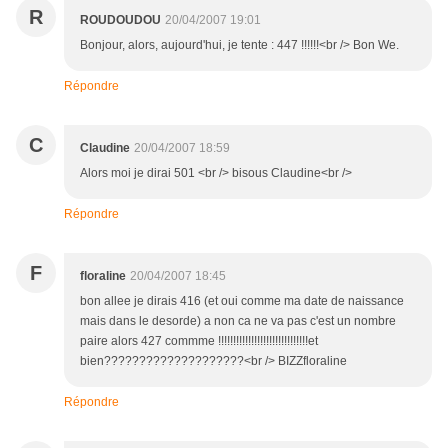
R
ROUDOUDOU
20/04/2007 19:01
Bonjour, alors, aujourd'hui, je tente : 447 !!!!!!<br /> Bon We.
Répondre
C
Claudine
20/04/2007 18:59
Alors moi je dirai 501 <br /> bisous Claudine<br />
Répondre
F
floraline
20/04/2007 18:45
bon allee je dirais 416 (et oui comme ma date de naissance
mais dans le desorde) a non ca ne va pas c'est un nombre
paire alors 427 commme !!!!!!!!!!!!!!!!!!!!!!!!!!!!!!et
bien????????????????????<br /> BIZZfloraline
Répondre