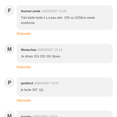
F
fournet annie
20/04/2007 15:20
Très belle boite il y a peu etre 295 ou 325Bon week-
endAnnie
Répondre
M
Monachou
20/04/2007 15:13
Je dirais 353 355 391 Bises.
Répondre
P
panthcd
20/04/2007 15:07
je tente 397 :))))
Répondre
M
marina
20/04/2007 15:04