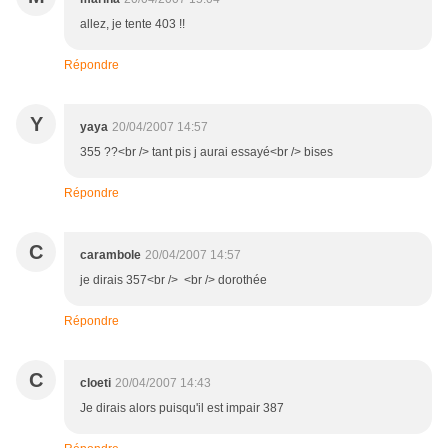
allez, je tente 403 !!
Répondre
Y
yaya
20/04/2007 14:57
355 ??<br /> tant pis j aurai essayé<br /> bises
Répondre
C
carambole
20/04/2007 14:57
je dirais 357<br /> <br /> dorothée
Répondre
C
cloeti
20/04/2007 14:43
Je dirais alors puisqu'il est impair 387