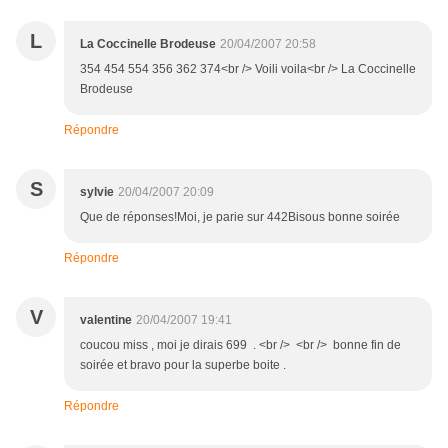
L
La Coccinelle Brodeuse
20/04/2007 20:58
354 454 554 356 362 374<br /> Voili voila<br /> La Coccinelle
Brodeuse
Répondre
S
sylvie
20/04/2007 20:09
Que de réponses!Moi, je parie sur 442Bisous bonne soirée
Répondre
V
valentine
20/04/2007 19:41
coucou miss , moi je dirais 699 . <br /> <br /> bonne fin de
soirée et bravo pour la superbe boite .
Répondre