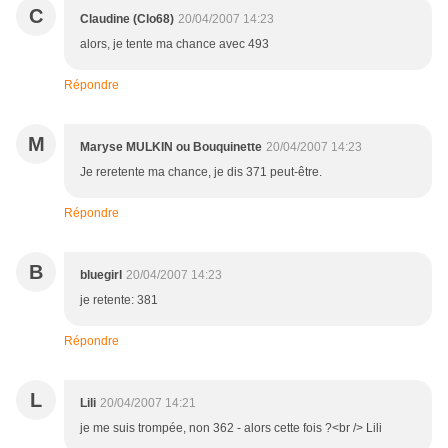
C
Claudine (Clo68)
20/04/2007 14:23
alors, je tente ma chance avec 493
Répondre
M
Maryse MULKIN ou Bouquinette
20/04/2007 14:23
Je reretente ma chance, je dis 371 peut-être.
Répondre
B
bluegirl
20/04/2007 14:23
je retente: 381
Répondre
L
Lili
20/04/2007 14:21
je me suis trompée, non 362 - alors cette fois ?<br /> Lili