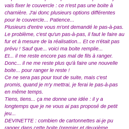
vais fixer le couvercle : ce n'est pas une boite à
charnière. J'ai donc plusieurs options différentes
pour le couvercle... Patience...
Plusieurs d'entre vous m'ont demandé le pas-à-pas.
Le problème, c'est qu'un pas-à-pas, il faut le faire au
fur et à mesure de la réalisation... Et ce n'était pas
prévu ! Sauf que... voici ma boite remplie...
Et... il me reste encore pas mal de fils à ranger.
Donc... il ne me reste plus qu'à faire une nouvelle
boite... pour ranger le reste !
Ce ne sera pas pour tout de suite, mais c'est
promis, quand je m'y mettrai, je ferai le pas-à-pas
en même temps.
Tiens, tiens... ça me donne une idée : il y a
longtemps que je ne vous ai pas proposé de petit
jeu...
DEVINETTE : combien de cartonnettes ai-je pu
ranger dans cette boite (premier et deuxième