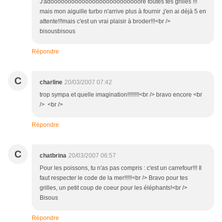
J'adoooooooooooooooooooooooooore toutes tes grilles !!!
mais mon aiguille turbo n'arrive plus à fournir ,j'en ai déjà 5 en
attente!!!mais c'est un vrai plaisir à broder!!!<br />
bisousbisous
Répondre
C
charline
20/03/2007 07:42
trop sympa et quelle imagination!!!!!!!!<br /> bravo encore <br
/> <br />
Répondre
C
chatbrina
20/03/2007 06:57
Pour les poissons, tu n'as pas compris : c'est un carrefour!!! Il
faut respecter le code de la mer!!!!!<br /> Bravo pour tes
grilles, un petit coup de coeur pour les éléphants!<br />
Bisous
Répondre