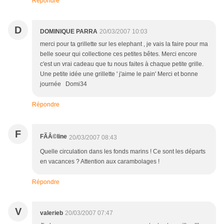
Répondre
D
DOMINIQUE PARRA
20/03/2007 10:03
merci pour ta grillette sur les elephant , je vais la faire pour ma
belle soeur qui collectione ces petites bêtes. Merci encore
c'est un vrai cadeau que tu nous faites à chaque petite grille.
Une petite idée une grillette ' j'aime le pain' Merci et bonne
journée Domi34
Répondre
F
FÃÂ©line
20/03/2007 08:43
Quelle circulation dans les fonds marins ! Ce sont les départs
en vacances ? Attention aux carambolages !
Répondre
V
valerieb
20/03/2007 07:47