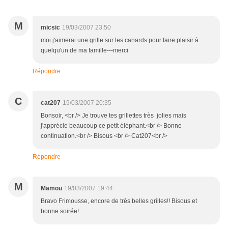
M
micsic
19/03/2007 23:50
moi j'aimerai une grille sur les canards pour faire plaisir à
quelqu'un de ma famille---merci
Répondre
C
cat207
19/03/2007 20:35
Bonsoir, <br /> Je trouve tes grillettes très jolies mais
j'apprécie beaucoup ce petit éléphant.<br /> Bonne
continuation.<br /> Bisous <br /> Cat207<br />
Répondre
M
Mamou
19/03/2007 19:44
Bravo Frimousse, encore de très belles grilles!! Bisous et
bonne soirée!