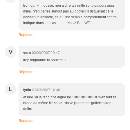
Bonjour Frimousse, rien à dire tes grille sont toujours aussi
mimi. N'en parles surtout pas au docteur il risquerait de te
donner un antidote, ce qui me semble complètement contre-
indiqué dans ton cas.............<br /> Bon WE.
Répondre
V
vero
03/03/2007 10:47
trop mignonne ta poulette !!
Répondre
L
lydia
03/03/2007 10:46
et moi j'ai la tendinite aigue lol !!!!!!!!!!!!!!!!!!!!!!!!!!!!! m'en fout ze
brode qd même !!!!!<br /> <br /> j'adore tes grillettes trop
delire
Répondre