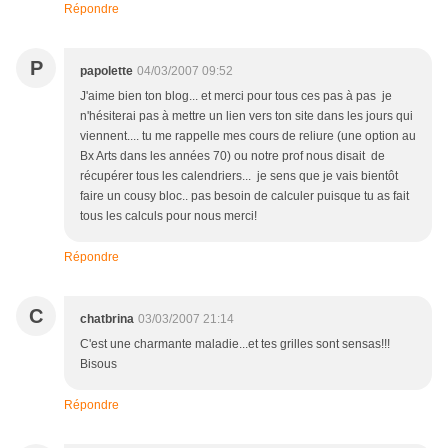
Répondre
P
papolette
04/03/2007 09:52
J'aime bien ton blog... et merci pour tous ces pas à pas je
n'hésiterai pas à mettre un lien vers ton site dans les jours qui
viennent.... tu me rappelle mes cours de reliure (une option au
Bx Arts dans les années 70) ou notre prof nous disait de
récupérer tous les calendriers... je sens que je vais bientôt
faire un cousy bloc.. pas besoin de calculer puisque tu as fait
tous les calculs pour nous merci!
Répondre
C
chatbrina
03/03/2007 21:14
C'est une charmante maladie...et tes grilles sont sensas!!!
Bisous
Répondre