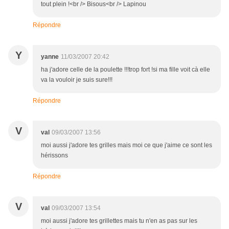
tout plein !<br /> Bisous<br /> Lapinou
Répondre
Y
yanne
11/03/2007 20:42
ha j'adore celle de la poulette !!!trop fort !si ma fille voit cà elle
va la vouloir je suis sure!!!
Répondre
V
val
09/03/2007 13:56
moi aussi j'adore tes grilles mais moi ce que j'aime ce sont les
hérissons
Répondre
V
val
09/03/2007 13:54
moi aussi j'adore tes grillettes mais tu n'en as pas sur les