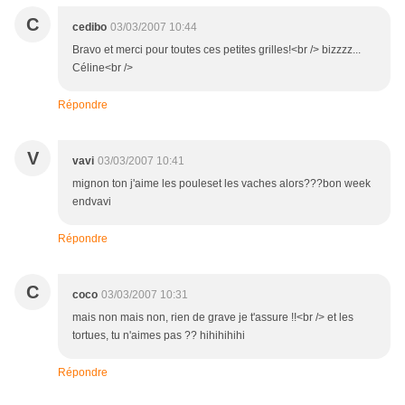
C
cedibo
03/03/2007 10:44
Bravo et merci pour toutes ces petites grilles!<br /> bizzzz...
Céline<br />
Répondre
V
vavi
03/03/2007 10:41
mignon ton j'aime les pouleset les vaches alors???bon week
endvavi
Répondre
C
coco
03/03/2007 10:31
mais non mais non, rien de grave je t'assure !!<br /> et les
tortues, tu n'aimes pas ?? hihihihihi
Répondre