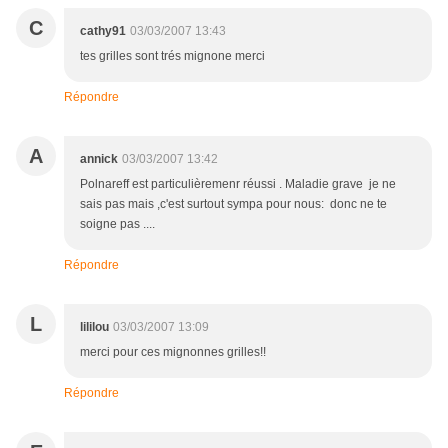
C
cathy91
03/03/2007 13:43
tes grilles sont trés mignone merci
Répondre
A
annick
03/03/2007 13:42
Polnareff est particulièremenr réussi . Maladie grave je ne
sais pas mais ,c'est surtout sympa pour nous: donc ne te
soigne pas ....
Répondre
L
lililou
03/03/2007 13:09
merci pour ces mignonnes grilles!!
Répondre