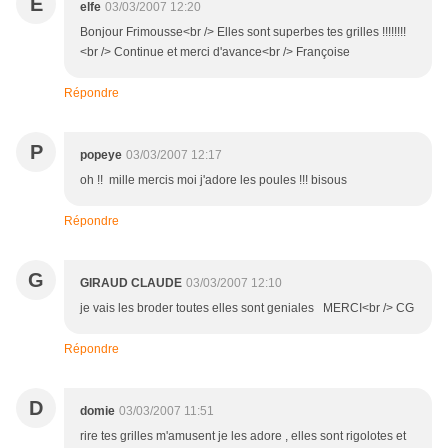
E
elfe
03/03/2007 12:20
Bonjour Frimousse<br /> Elles sont superbes tes grilles !!!!!!!!
<br /> Continue et merci d'avance<br /> Françoise
Répondre
P
popeye
03/03/2007 12:17
oh !! mille mercis moi j'adore les poules !!! bisous
Répondre
G
GIRAUD CLAUDE
03/03/2007 12:10
je vais les broder toutes elles sont geniales MERCI<br /> CG
Répondre
D
domie
03/03/2007 11:51
rire tes grilles m'amusent je les adore , elles sont rigolotes et