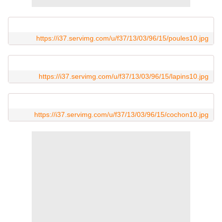
https://i37.servimg.com/u/f37/13/03/96/15/poules10.jpg
https://i37.servimg.com/u/f37/13/03/96/15/lapins10.jpg
https://i37.servimg.com/u/f37/13/03/96/15/cochon10.jpg