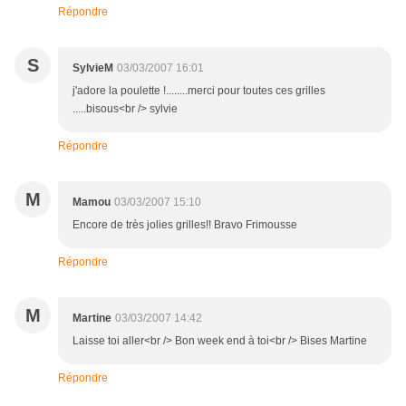
Répondre
S
SylvieM
03/03/2007 16:01
j'adore la poulette !........merci pour toutes ces grilles
.....bisous<br /> sylvie
Répondre
M
Mamou
03/03/2007 15:10
Encore de très jolies grilles!! Bravo Frimousse
Répondre
M
Martine
03/03/2007 14:42
Laisse toi aller<br /> Bon week end à toi<br /> Bises Martine
Répondre