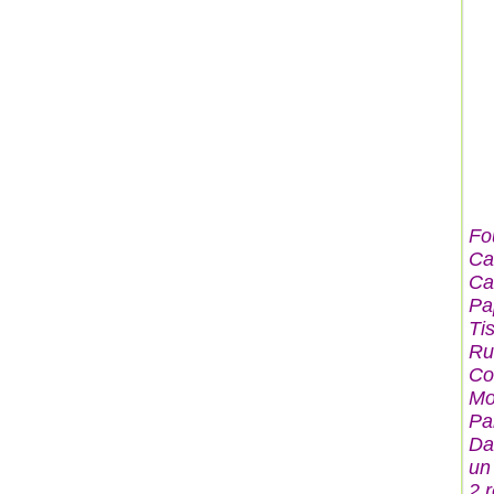
Fo
Ca
Ca
Pa
Ti
Ru
Co
Mo
Pa
Da
un
2 