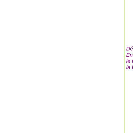
Dé
En
le 
la 