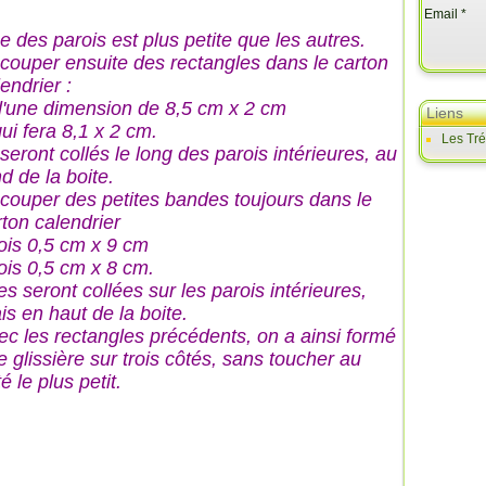
Email
e des parois est plus petite que les autres.
couper ensuite des rectangles dans le carton
endrier :
d'une dimension de 8,5 cm x 2 cm
Liens
ui fera 8,1 x 2 cm.
Les Tr
 seront collés le long des parois intérieures, au
d de la boite.
couper des petites bandes toujours dans le
rton calendrier
fois 0,5 cm x 9 cm
fois 0,5 cm x 8 cm.
es seront collées sur les parois intérieures,
is en haut de la boite.
ec les rectangles précédents, on a ainsi formé
e glissière sur trois côtés, sans toucher au
é le plus petit.