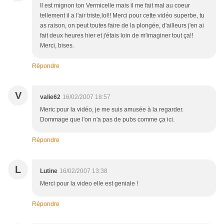
Il est mignon ton Vermicelle mais il me fait mal au coeur
tellement il a l'air triste,lol!! Merci pour cette vidéo superbe, tu
as raison, on peut toutes faire de la plongée, d'ailleurs j'en ai
fait deux heures hier et j'étais loin de m'imaginer tout ça!!
Merci, bises.
Répondre
V
valie62
16/02/2007 18:57
Meric pour la vidéo, je me suis amusée à la regarder.
Dommage que l'on n'a pas de pubs comme ça ici.
Répondre
L
Lutine
16/02/2007 13:38
Merci pour la video elle est geniale !
Répondre