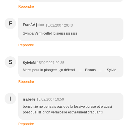
Répondre
F
FranÃÂ§oise
15/02/2007 20:43
Sympa Vermicelle! bisousssssssss
Répondre
S
SylvieM
15/02/2007 20:35
Merci pour la plongée , ça détend ...........Bisous.............Sylvie
Répondre
I
isabelle
15/02/2007 19:50
bonsoir,je ne pensais pas que la lessive puisse etre aussi
poétique !!!! lolton vermicelle est vraiment craquant !
Répondre