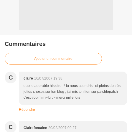
Commentaires
Ajouter un commentaire
C
claire
16/07/2007 19:38
quelle adorable histoire !!! tu nous attendris , et pleins de trés
jolies choses sur ton blog , j'ai mis ton lien sur patchtopatch
c'est trop mimi<br /> merci mille fois
Répondre
C
Clairefontaine
20/02/2007 09:27