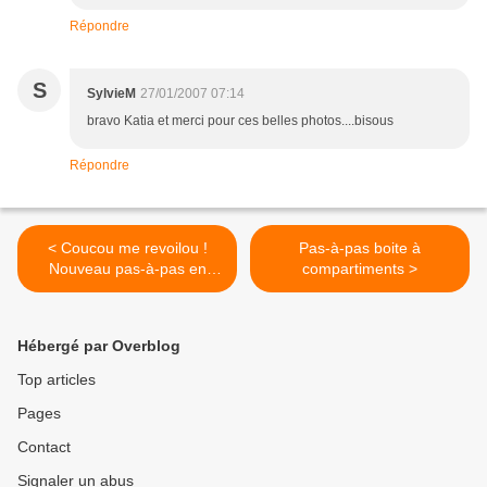
Répondre
S
SylvieM
27/01/2007 07:14
bravo Katia et merci pour ces belles photos....bisous
Répondre
< Coucou me revoilou !
Pas-à-pas boite à
Nouveau pas-à-pas en
compartiments >
perspective !
Hébergé par Overblog
Top articles
Pages
Contact
Signaler un abus