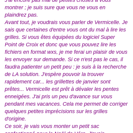
J'ai encore pas mal de petites choses à vous
montrer ; je suis sure que vous ne vous en
plaindrez pas.
Avant tout, je voudrais vous parler de Vermicelle. Je
sais que certaines d'entre vous ont du mal à lire les
grilles. Si vous êtes équipées du logiciel Super
Point de Croix et donc que vous pouvez lire les
fichiers en format wxs, je me ferai un plaisir de vous
les envoyer sur demande. Si ce n'est pas le cas, il
faudra patienter un petit peu : je suis à la recherche
de LA solution. J'espère pouvoir la trouver
rapidement car... les grillettes de janvier sont
prêtes... Vermicelle est prêt à dévaler les pentes
enneigées. J'ai pris un peu d'avance sur vous
pendant mes vacances. Cela me permet de corriger
quelques petites imprécisions sur les grilles
d'origine.
Ce soir, je vais vous monter un petit sac