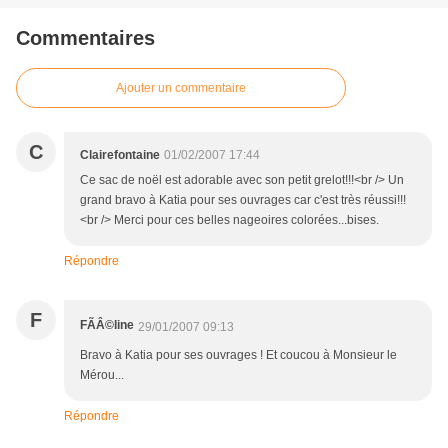
Commentaires
Ajouter un commentaire
C
Clairefontaine
01/02/2007 17:44
Ce sac de noël est adorable avec son petit grelot!!!<br /> Un
grand bravo à Katia pour ses ouvrages car c'est très réussi!!!
<br /> Merci pour ces belles nageoires colorées...bises.
Répondre
F
FÃÂ©line
29/01/2007 09:13
Bravo à Katia pour ses ouvrages ! Et coucou à Monsieur le
Mérou...
Répondre