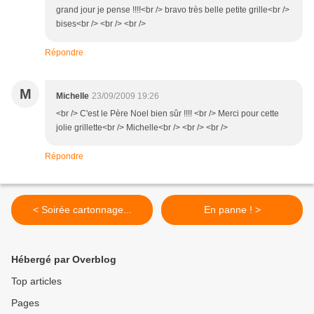
grand jour je pense !!!!<br /> bravo très belle petite grille<br />
bises<br /> <br /> <br />
Répondre
M
Michelle
23/09/2009 19:26
<br /> C'est le Père Noel bien sûr !!!! <br /> Merci pour cette
jolie grillette<br /> Michelle<br /> <br /> <br />
Répondre
< Soirée cartonnage...
En panne ! >
Hébergé par Overblog
Top articles
Pages