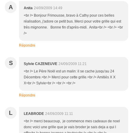
A
Anita
24/09/2009 14:49
<br /> Bonjour Frimousse, bravo à Cathy pour ces belles
réalisation, j'adore ce petit bus. Merci pour votre grille qui est
très mignonne. Bonne fin d'après-midi. Anita<br /> <br /> <br
/>
Répondre
S
Sylvie CAZENEUVE
24/09/2009 11:21
<br /> Le Père Noël est un malin: il se cache jusqu'au 24
Décembre.<br /> Merci pour cette grille.<br /> Amitiés X X
X<br /> Sylvie<br /> <br /> <br />
Répondre
L
LEABRODE
24/09/2009 11:11
<br /> merci beaucoup, je commence mes cadeaux de noel
donc voici une grille que je vais broder je sais deja a qui l