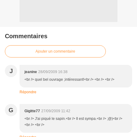
Commentaires
Ajouter un commentaire
J
jeanine
28/09/2009 16:38
<br /> quel bel ouvrage ;intéressant!<br /> <br /> <br />
Répondre
G
Gigitte77
27/09/2009 11:42
<br /> J'ai piqué le sapin.<br /> Il est sympa.<br /> ;@)<br />
<br /> <br />