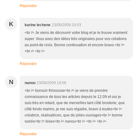
Répondre
K
karine lechene
23/09/2009 20:03
<br /> Je viens de découvrir votre blog et je le trouve vraiment
super. Vous avez des idées très originales pour vos créations
au point de croix. Bonne continuation et encore bravo.<br />
<br /> <br />
Répondre
N
nanou
23/09/2009 19:58
<br /> bonsoir frimousse<br /> je viens de prendre
connaissance de tous tes articles depuis le 12.09 et oui je
suis très en retard, que de merveilles tant côté broderie, que
côté fonds marins, je me suis régalée, bravo à toutes<br />
créatrice, réalisatrices, que de jolies ouvrages<br /> bonne
soirée<br /> bises<br /> nanou<br /> <br /> <br />
Répondre