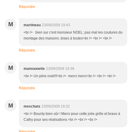
Répondre
M
martineau
23/09/2009 19:43
<br /> bien sur c'est monsieur NOEL; pas mal les coutures du
montage des maisons .bises à toutes<br /> <br /> <br />
Répondre
M
mamounette
23/09/2009 19:38
<br /> Un père noël!!!<br /> merci merci<br /> <br /> <br />
Répondre
M
meschats
23/09/2009 19:32
<br /> Bounty bien sûr ! Merci pour cette jolie grille et bravo à
Cathy pour ses réalisations.<br /> <br /> <br />
Répondre