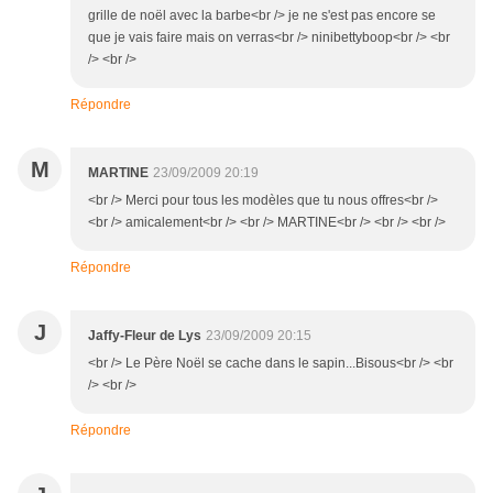
grille de noël avec la barbe<br /> je ne s'est pas encore se
que je vais faire mais on verras<br /> ninibettyboop<br /> <br
/> <br />
Répondre
M
MARTINE
23/09/2009 20:19
<br /> Merci pour tous les modèles que tu nous offres<br />
<br /> amicalement<br /> <br /> MARTINE<br /> <br /> <br />
Répondre
J
Jaffy-Fleur de Lys
23/09/2009 20:15
<br /> Le Père Noël se cache dans le sapin...Bisous<br /> <br
/> <br />
Répondre