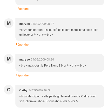
Répondre
M
maryse
24/09/2009 08:27
<br /> euh pardon : j'ai oublié de te dire merci pour cette jolie
grillette<br /> <br /> <br />
Répondre
M
maryse
24/09/2009 08:26
<br /> mais c'est le Père Nono !!!!<br /> <br /> <br />
Répondre
C
Cathy
24/09/2009 07:34
<br /> Merci pour cette petite grillette et bravo à Cathy pour
son joli travail<br /> Bisous<br /> <br /> <br />