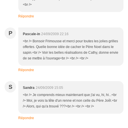
<br />
Répondre
P
Pascale-in
24/09/2009 22:16
<br /> Bonsoir Frimousse et merci pour toutes les jolies grilles
offertes. Quelle bonne idée de cacher le Père Noel dans le
sapin.<br /> Voir les belles réalisations de Cathy, donne envie
de se mettre à l'ouvrage<br /> <br /> <br />
Répondre
S
Sandra
24/09/2009 15:05
<br /> Je comprends mieux maintenant que j'ai vu, hi, hi...<br
/> Moi, je vois la tête d'un renne et non celle du Père Joêl.<br
/> Alors, qui qu'a trouvé ???<br /> <br /> <br />
Répondre