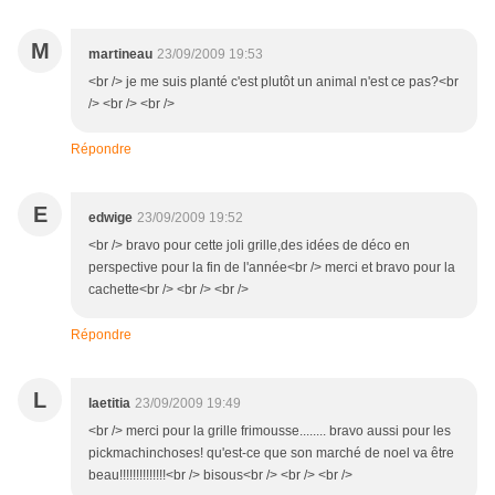
M
martineau
23/09/2009 19:53
<br /> je me suis planté c'est plutôt un animal n'est ce pas?<br
/> <br /> <br />
Répondre
E
edwige
23/09/2009 19:52
<br /> bravo pour cette joli grille,des idées de déco en
perspective pour la fin de l'année<br /> merci et bravo pour la
cachette<br /> <br /> <br />
Répondre
L
laetitia
23/09/2009 19:49
<br /> merci pour la grille frimousse........ bravo aussi pour les
pickmachinchoses! qu'est-ce que son marché de noel va être
beau!!!!!!!!!!!!!!<br /> bisous<br /> <br /> <br />