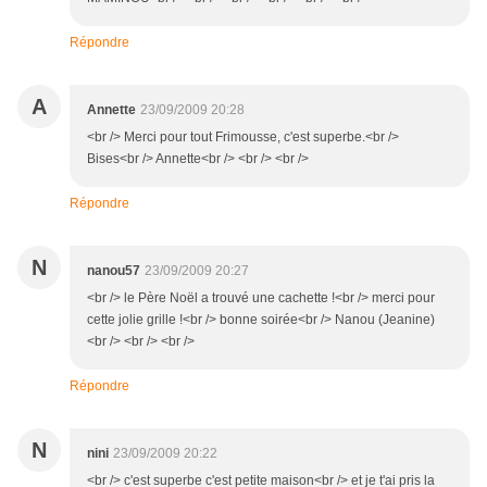
Répondre
A
Annette
23/09/2009 20:28
<br /> Merci pour tout Frimousse, c'est superbe.<br />
Bises<br /> Annette<br /> <br /> <br />
Répondre
N
nanou57
23/09/2009 20:27
<br /> le Père Noël a trouvé une cachette !<br /> merci pour
cette jolie grille !<br /> bonne soirée<br /> Nanou (Jeanine)
<br /> <br /> <br />
Répondre
N
nini
23/09/2009 20:22
<br /> c'est superbe c'est petite maison<br /> et je t'ai pris la