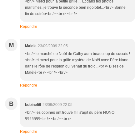
<br /> Merci pour la petite grille.... Et dans tes photos
maritimes, je trouve la seconde bien rigolote!...<br /> Bonne
fin de soirée<br /> <br /> <br />
Répondre
M
Malele
23/09/2009 22:05
<br /> le marché de Noël de Cathy aura beaucoup de succès !
<br /> et merci pour la grille mystère de Noël avec Père Nono
dans le rôle de l'espion qui venait du froid...<br /> Bises de
Malélé<br /> <br /> <br />
Répondre
B
bobine59
23/09/2009 22:05
<br /> les copines ont trouvé !! il s'agit du père NONO
§§§§§§§<br /> <br /> <br />
Répondre