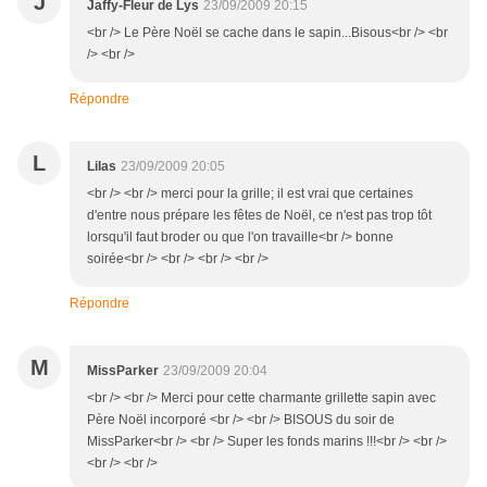
J
Jaffy-Fleur de Lys
23/09/2009 20:15
<br /> Le Père Noël se cache dans le sapin...Bisous<br /> <br
/> <br />
Répondre
L
Lilas
23/09/2009 20:05
<br /> <br /> merci pour la grille; il est vrai que certaines
d'entre nous prépare les fêtes de Noël, ce n'est pas trop tôt
lorsqu'il faut broder ou que l'on travaille<br /> bonne
soirée<br /> <br /> <br /> <br />
Répondre
M
MissParker
23/09/2009 20:04
<br /> <br /> Merci pour cette charmante grillette sapin avec
Père Noël incorporé <br /> <br /> BISOUS du soir de
MissParker<br /> <br /> Super les fonds marins !!!<br /> <br />
<br /> <br />