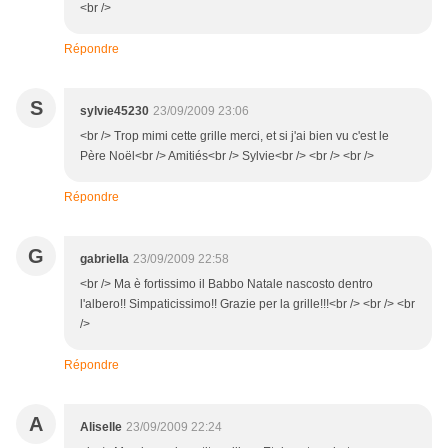
<br />
Répondre
S
sylvie45230
23/09/2009 23:06
<br /> Trop mimi cette grille merci, et si j'ai bien vu c'est le
Père Noël<br /> Amitiés<br /> Sylvie<br /> <br /> <br />
Répondre
G
gabriella
23/09/2009 22:58
<br /> Ma è fortissimo il Babbo Natale nascosto dentro
l'albero!! Simpaticissimo!! Grazie per la grille!!!<br /> <br /> <br
/>
Répondre
A
Aliselle
23/09/2009 22:24