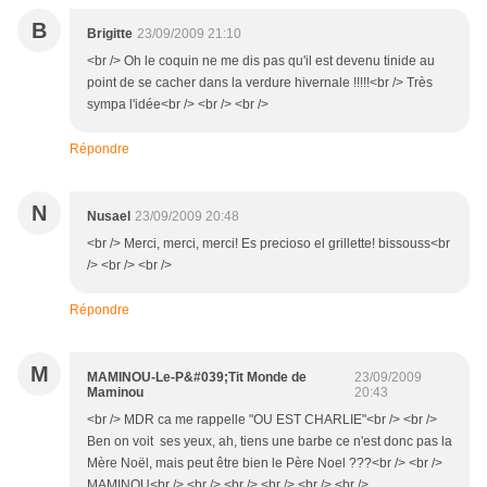
B
Brigitte
23/09/2009 21:10
<br /> Oh le coquin ne me dis pas qu'il est devenu tinide au
point de se cacher dans la verdure hivernale !!!!!<br /> Très
sympa l'idée<br /> <br /> <br />
Répondre
N
Nusael
23/09/2009 20:48
<br /> Merci, merci, merci! Es precioso el grillette! bissouss<br
/> <br /> <br />
Répondre
M
MAMINOU-Le-P&#039;Tit Monde de
23/09/2009
Maminou
20:43
<br /> MDR ca me rappelle "OU EST CHARLIE"<br /> <br />
Ben on voit ses yeux, ah, tiens une barbe ce n'est donc pas la
Mère Noël, mais peut être bien le Père Noel ???<br /> <br />
MAMINOU<br /> <br /> <br /> <br /> <br /> <br />