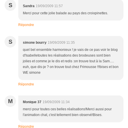
S
Sandra
19/09/2009 11:57
Merci pour cette jolie balade au pays des croixpinettes.
Répondre
S
simone bourry
19/09/2009 11:35
quel bel ensemble harmonieux ! je vais de ce pas voir le blog
d'Isabelletoutes les réalisations des brodeuses sont bien
jolies et comme je le dis et redis :on trouve tout à la Sam.....
euh, que dis-je ? on trouve tout chez Frimousse !!!bises et bon
WE simone
Répondre
M
Monique 37
19/09/2009 11:34
merci pour toutes ces belles réalisations!Merci aussi pour
l'animation chat, c'est tellement bien observé!Bises.
Répondre