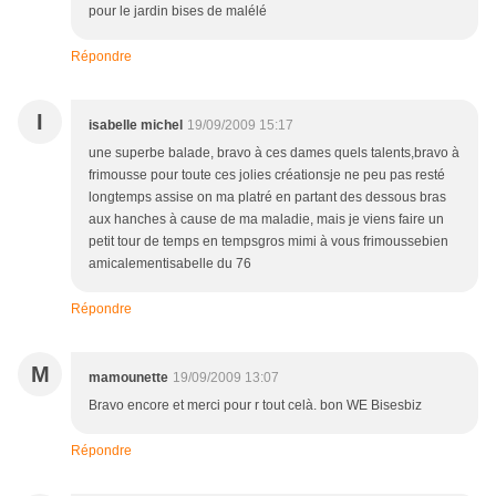
pour le jardin bises de malélé
Répondre
I
isabelle michel
19/09/2009 15:17
une superbe balade, bravo à ces dames quels talents,bravo à
frimousse pour toute ces jolies créationsje ne peu pas resté
longtemps assise on ma platré en partant des dessous bras
aux hanches à cause de ma maladie, mais je viens faire un
petit tour de temps en tempsgros mimi à vous frimoussebien
amicalementisabelle du 76
Répondre
M
mamounette
19/09/2009 13:07
Bravo encore et merci pour r tout celà. bon WE Bisesbiz
Répondre