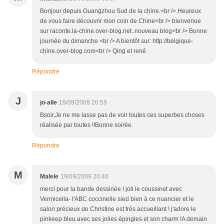
Bonjour depuis Guangzhou Sud de la chine.<br /> Heureux
de vous faire découvrir mon coin de Chine<br /> bienvenue
sur raconte.la-chine.over-blog.net..nouveau blog<br /> Bonne
journée du dimanche <br /> A bientôt sur: http://belgique-
chine.over-blog.com<br /> Qing et rené
Répondre
J
jo-aile
19/09/2009 20:59
Bsoir,Je ne me lasse pas de voir toutes ces superbes choses
réalisée par toutes !!Bonne soirée.
Répondre
M
Malele
19/09/2009 20:40
merci pour la bande dessinée ! joli le coussinet avec
Vermicella- l'ABC coccinelle sied bien à ce nuancier et le
salon précieux de Christine est très accueillant ! j'adore le
pinkeep bleu avec ses jolies épingles et son charm !A demain