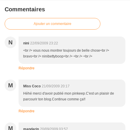
Commentaires
Ajouter un commentaire
N
nini
22/09/2009 23:22
<br /> vous nous montrer toujours de belle chose<br />
bravo<br /> ninibettyboop<br /> <br /> <br />
Répondre
M
Miss Coco
21/09/2009 20:17
Héhé merci d'avoir publié mon pinkeep.C'est un plaisir de
parcourir ton blog.Continue comme ça!!
Répondre
M
mandarin
20/09/2009 03:57