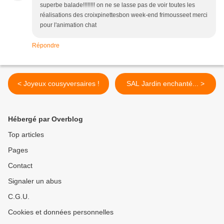
superbe balade!!!!!!!! on ne se lasse pas de voir toutes les
réalisations des croixpinettesbon week-end frimousseet merci
pour l'animation chat
Répondre
< Joyeux cousyversaires !
SAL Jardin enchanté... >
Hébergé par Overblog
Top articles
Pages
Contact
Signaler un abus
C.G.U.
Cookies et données personnelles