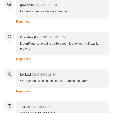
G
gravhelio
28/07/2009 19:07
La boîte coeur est de toute beauté !
Répondre
C
Christine (kim)
28/07/2009 18:51
Magnifique cette petite boite-coeur fleurie!! euhhh!! pas la
pieuvre!!
Répondre
K
kikikiwi
28/07/2009 18:44
Wouha! toutes ses belles choses sauf la pieuvre!
Répondre
T
Tea
28/07/2009 18:36