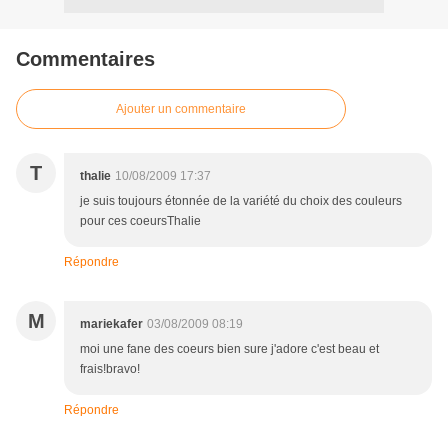
Commentaires
Ajouter un commentaire
T
thalie
10/08/2009 17:37
je suis toujours étonnée de la variété du choix des couleurs
pour ces coeursThalie
Répondre
M
mariekafer
03/08/2009 08:19
moi une fane des coeurs bien sure j'adore c'est beau et
frais!bravo!
Répondre