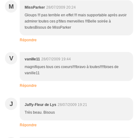
M
MissParker
28/07/2009 20:24
Gloups !!! pas terrible en effet !!! mais supportable après avoir
admirer toutes ces p'tites merveilles !!!Belle soirée à
toutesBisous de MissParker
Répondre
V
vanille11
28/07/2009 19:44
magnifiques tous ces coeurs!!!!bravo à toutes!!!!!bises de
vanille11
Répondre
J
Jaffy-Fleur de Lys
28/07/2009 19:21
Très beau. Bisous
Répondre