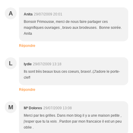
A
Anita
29/07/2009 20:01
Bonsoir Frimousse, merci de nous faire partager ces
magnifiques ouvrages , bravo aux brodeuses. Bonne soirée.
Anita
Répondre
L
lydie
29/07/2009 13:18
Ils sont très beaux tous ces coeurs, bravo!..(J'adore le porte-
clef!
Répondre
M
Mª Dolores
29/07/2009 13:08
Merci par tes grilles. Dans mon blog il y a une maison petite ,
j'esper que tu la vois . Pardon par mon francaice il est un peu
oblie .