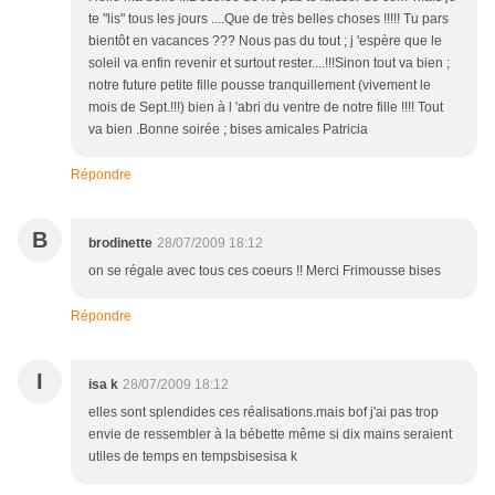
te "lis" tous les jours ....Que de très belles choses !!!!! Tu pars
bientôt en vacances ??? Nous pas du tout ; j 'espère que le
soleil va enfin revenir et surtout rester....!!!Sinon tout va bien ;
notre future petite fille pousse tranquillement (vivement le
mois de Sept.!!!) bien à l 'abri du ventre de notre fille !!!! Tout
va bien .Bonne soirée ; bises amicales Patricia
Répondre
B
brodinette
28/07/2009 18:12
on se régale avec tous ces coeurs !! Merci Frimousse bises
Répondre
I
isa k
28/07/2009 18:12
elles sont splendides ces réalisations.mais bof j'ai pas trop
envie de ressembler à la bébette même si dix mains seraient
utiles de temps en tempsbisesisa k