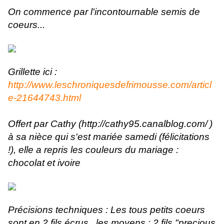
On commence par l'incontournable semis de
coeurs...
Grillette ici :
http://www.leschroniquesdefrimousse.com/articl
e-21644743.html
Offert par Cathy (
http://cathy95.canalblog.com/
)
à sa nièce qui s'est mariée samedi (félicitations
!), elle a repris les couleurs du mariage :
chocolat et ivoire
Précisions techniques : Les tous petits coeurs
sont en 2 fils écrus.. les moyens : 2 fils "precious