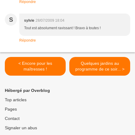
Répondre
S
sylvie
28/07/2009 18:04
Tout est absolument ravissant ! Bravo à toutes !
Répondre
< Encore pour les
Quelques jardins au
maîtresses !
programme de ce soir... >
Hébergé par Overblog
Top articles
Pages
Contact
Signaler un abus