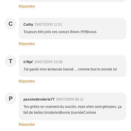
Répondre
C
Cathy
29/07/2009 11:01
Toujours très jolis ces coeurs Bravo !!!!!!Bisous
Répondre
T
ti flipt'
29/07/2009 10:30
J'ai gardé mon tentacule baissé ... comme tout le monde lol
Répondre
P
passionbroderie77
29/07/2009 08:11
Tes grilles on vraiment du succès, mais elles sont géniales, ça
fait de belles broderiesBonne journéeCorinne
Répondre