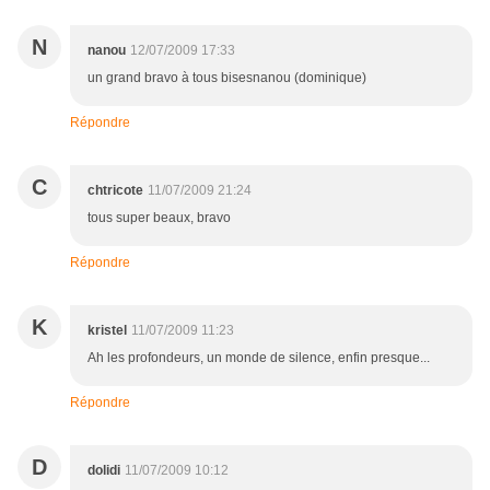
N
nanou
12/07/2009 17:33
un grand bravo à tous bisesnanou (dominique)
Répondre
C
chtricote
11/07/2009 21:24
tous super beaux, bravo
Répondre
K
kristel
11/07/2009 11:23
Ah les profondeurs, un monde de silence, enfin presque...
Répondre
D
dolidi
11/07/2009 10:12