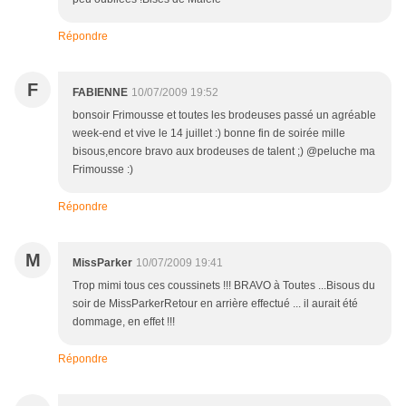
Répondre
F
FABIENNE
10/07/2009 19:52
bonsoir Frimousse et toutes les brodeuses passé un agréable
week-end et vive le 14 juillet :) bonne fin de soirée mille
bisous,encore bravo aux brodeuses de talent ;) @peluche ma
Frimousse :)
Répondre
M
MissParker
10/07/2009 19:41
Trop mimi tous ces coussinets !!! BRAVO à Toutes ...Bisous du
soir de MissParkerRetour en arrière effectué ... il aurait été
dommage, en effet !!!
Répondre