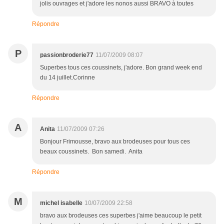
jolis ouvrages et j'adore les nonos aussi BRAVO à toutes
Répondre
P
passionbroderie77
11/07/2009 08:07
Superbes tous ces coussinets, j'adore. Bon grand week end
du 14 juillet.Corinne
Répondre
A
Anita
11/07/2009 07:26
Bonjour Frimousse, bravo aux brodeuses pour tous ces
beaux coussinets. Bon samedi. Anita
Répondre
M
michel isabelle
10/07/2009 22:58
bravo aux brodeuses ces superbes j'aime beaucoup le petit