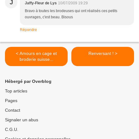
J
Jaffy-Fleur de Lys
10/07/2009 19:29
Bravo à toutes les brodeuses qui ont réalisés ces petits
ouvrages, c'est beau. Bisous
Répondre
< Amours en cage et
Renversant ! >
broderie suisse...
Hébergé par Overblog
Top articles
Pages
Contact
Signaler un abus
C.G.U.