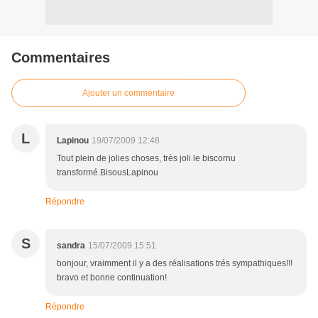
Commentaires
Ajouter un commentaire
L
Lapinou
19/07/2009 12:48
Tout plein de jolies choses, très joli le biscornu
transformé.BisousLapinou
Répondre
S
sandra
15/07/2009 15:51
bonjour, vraimment il y a des réalisations trés sympathiques!!!
bravo et bonne continuation!
Répondre