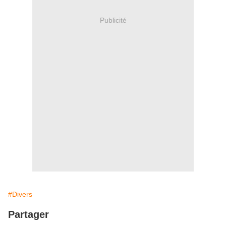
Publicité
#Divers
Partager