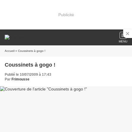
Publicité
MENU
Accueil
» Coussinets à gogo !
Coussinets à gogo !
Publié le 10/07/2009 à 17:43
Par
Frimousse