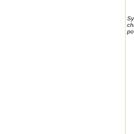
Sy
ch
po