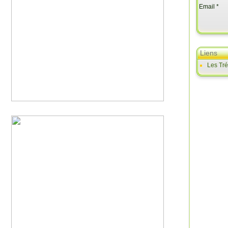
Email
Liens
Les Tr