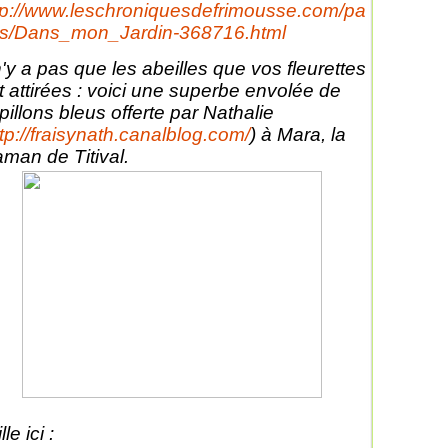
tp://www.leschroniquesdefrimousse.com/pa
s/Dans_mon_Jardin-368716.html
 n'y a pas que les abeilles que vos fleurettes
t attirées : voici une superbe envolée de
pillons bleus offerte par Nathalie
tp://fraisynath.canalblog.com/
) à Mara, la
man de Titival.
lle ici :