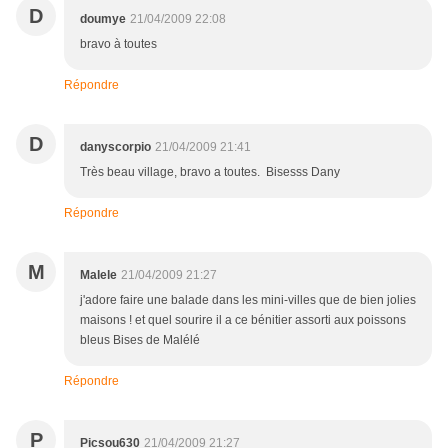
D
doumye
21/04/2009 22:08
bravo à toutes
Répondre
D
danyscorpio
21/04/2009 21:41
Très beau village, bravo a toutes. Bisesss Dany
Répondre
M
Malele
21/04/2009 21:27
j'adore faire une balade dans les mini-villes que de bien jolies
maisons ! et quel sourire il a ce bénitier assorti aux poissons
bleus Bises de Malélé
Répondre
P
Picsou630
21/04/2009 21:27