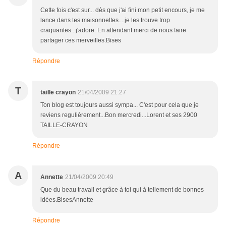
Cette fois c'est sur... dès que j'ai fini mon petit encours, je me
lance dans tes maisonnettes....je les trouve trop
craquantes...j'adore. En attendant merci de nous faire
partager ces merveilles.Bises
Répondre
T
taille crayon
21/04/2009 21:27
Ton blog est toujours aussi sympa... C'est pour cela que je
reviens regulièrement...Bon mercredi...Lorent et ses 2900
TAILLE-CRAYON
Répondre
A
Annette
21/04/2009 20:49
Que du beau travail et grâce à toi qui à tellement de bonnes
idées.BisesAnnette
Répondre