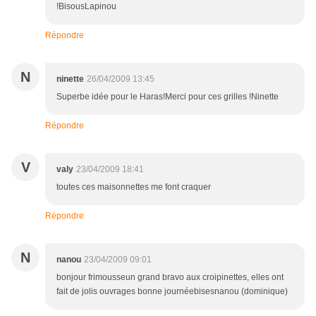
!BisousLapinou
Répondre
N
ninette
26/04/2009 13:45
Superbe idée pour le Haras!Merci pour ces grilles !Ninette
Répondre
V
valy
23/04/2009 18:41
toutes ces maisonnettes me font craquer
Répondre
N
nanou
23/04/2009 09:01
bonjour frimousseun grand bravo aux croipinettes, elles ont
fait de jolis ouvrages bonne journéebisesnanou (dominique)