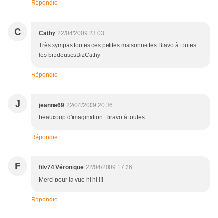
Répondre
C
Cathy
22/04/2009 23:03
Très sympas toutes ces petites maisonnettes.Bravo à toutes
les brodeusesBizCathy
Répondre
J
jeanne69
22/04/2009 20:36
beaucoup d'imagination bravo à toutes
Répondre
F
filv74 Véronique
22/04/2009 17:26
Merci pour la vue hi hi !!!
Répondre