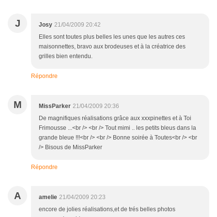
J
Josy
21/04/2009 20:42
Elles sont toutes plus belles les unes que les autres ces
maisonnettes, bravo aux brodeuses et à la créatrice des
grilles bien entendu.
Répondre
M
MissParker
21/04/2009 20:36
De magnifiques réalisations grâce aux xxxpinettes et à Toi
Frimousse ...<br /> <br /> Tout mimi .. les petits bleus dans la
grande bleue !!!<br /> <br /> Bonne soirée à Toutes<br /> <br
/> Bisous de MissParker
Répondre
A
amelie
21/04/2009 20:23
encore de jolies réalisations,et de trés belles photos