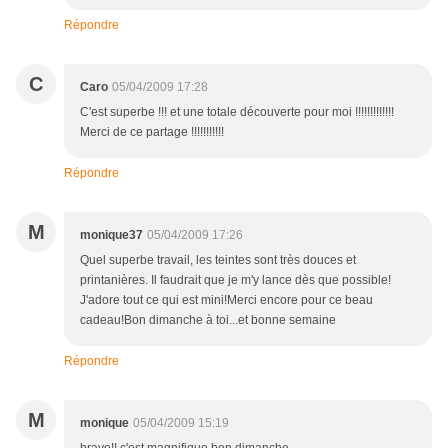
Répondre
C
Caro
05/04/2009 17:28
C'est superbe !!! et une totale découverte pour moi !!!!!!!!!!!!!
Merci de ce partage !!!!!!!!!!!
Répondre
M
monique37
05/04/2009 17:26
Quel superbe travail, les teintes sont très douces et
printanières. Il faudrait que je m'y lance dès que possible!
J'adore tout ce qui est mini!Merci encore pour ce beau
cadeau!Bon dimanche à toi...et bonne semaine
Répondre
M
monique
05/04/2009 15:19