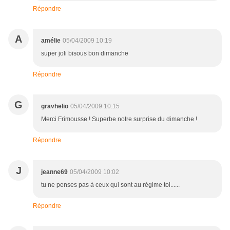
Répondre
A
amélie
05/04/2009 10:19
super joli bisous bon dimanche
Répondre
G
gravhelio
05/04/2009 10:15
Merci Frimousse ! Superbe notre surprise du dimanche !
Répondre
J
jeanne69
05/04/2009 10:02
tu ne penses pas à ceux qui sont au régime toi......
Répondre