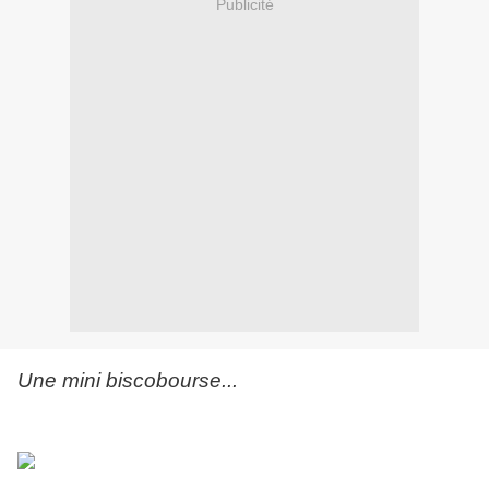
Publicité
Une mini biscobourse...