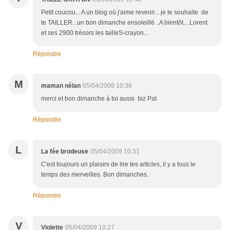
Petit coucou... A un blog où j'aime revenir... je te souhaite de
te TAILLER...un bon dimanche ensoleillé ..A bientôt....Lorent
et ses 2900 trésors les tailleS-crayon...
Répondre
M
maman nélan
05/04/2009 10:36
merci et bon dimanche à toi aussi biz Pat
Répondre
L
La fée brodeuse
05/04/2009 10:31
C'est toujours un plaisirs de lire tes articles, il y a tous le
temps des merveilles. Bon dimanches.
Répondre
V
Violette
05/04/2009 10:27