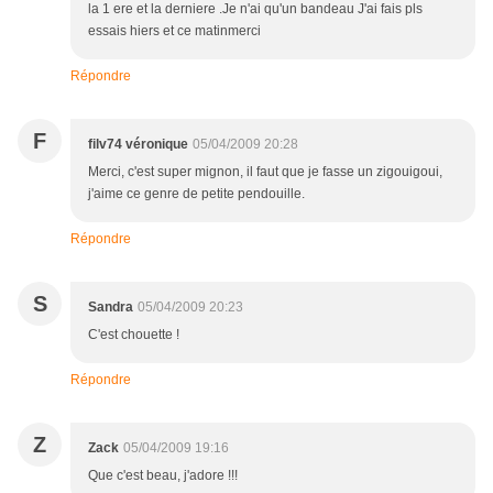
la 1 ere et la derniere .Je n'ai qu'un bandeau J'ai fais pls
essais hiers et ce matinmerci
Répondre
F
filv74 véronique
05/04/2009 20:28
Merci, c'est super mignon, il faut que je fasse un zigouigoui,
j'aime ce genre de petite pendouille.
Répondre
S
Sandra
05/04/2009 20:23
C'est chouette !
Répondre
Z
Zack
05/04/2009 19:16
Que c'est beau, j'adore !!!