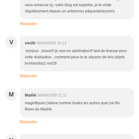
vous remercie içi, votre blog est superbe, je le visite
régulièrement depuis un anbonnes pâquesbiseschris
Répondre
V
vivi26
08/04/2009 16:13
bonjour , bravo!!! je suis en admiration!!! tant de finesse pour
cette réalisation , comment peux-tu te séparer de tels objets
bonheurbizz vivi26
Répondre
M
Malélé
06/04/2009 21:11
magnifiques j'adore comme toutes les autres quel joli fils
Bises de Malélé
Répondre