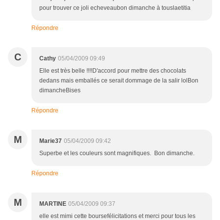
pour trouver ce joli echeveaubon dimanche à touslaetitia
Répondre
C
Cathy
05/04/2009 09:49
Elle est très belle !!!!D'accord pour mettre des chocolats
dedans mais emballés ce serait dommage de la salir lolBon
dimancheBises
Répondre
M
Marie37
05/04/2009 09:42
Superbe et les couleurs sont magnifiques. Bon dimanche.
Répondre
M
MARTINE
05/04/2009 09:37
elle est mimi cette boursefélicitations et merci pour tous les