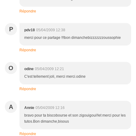
Répondre
P
pdv18
05/04/2009 12:38
merci pour ce partage !!!bon dimanchebizzzzzzzoussophie
Répondre
O
odine
05/04/2009 12:21
C'est tellement joli, merci merci.odine
Répondre
A
Annie
05/04/2009 12:16
bravo pour ta biscobourse et son zigouigoui!!et merci pour les
tutos.Bon dimanche,bisous
Répondre