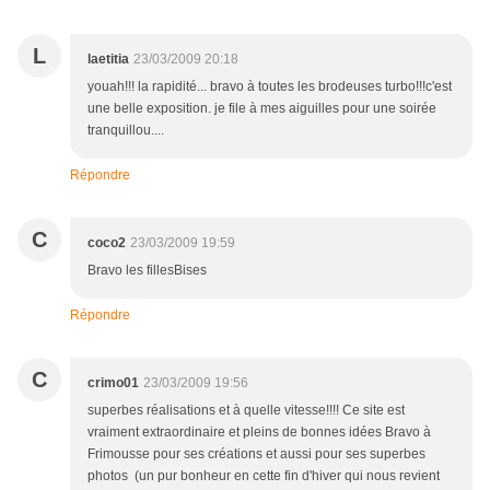
L
laetitia
23/03/2009 20:18
youah!!! la rapidité... bravo à toutes les brodeuses turbo!!!c'est
une belle exposition. je file à mes aiguilles pour une soirée
tranquillou....
Répondre
C
coco2
23/03/2009 19:59
Bravo les fillesBises
Répondre
C
crimo01
23/03/2009 19:56
superbes réalisations et à quelle vitesse!!!! Ce site est
vraiment extraordinaire et pleins de bonnes idées Bravo à
Frimousse pour ses créations et aussi pour ses superbes
photos (un pur bonheur en cette fin d'hiver qui nous revient