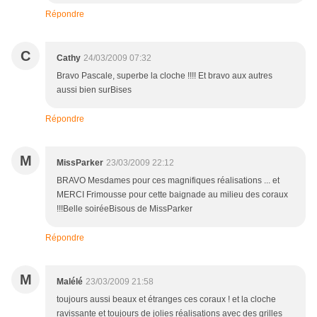
Répondre
C
Cathy
24/03/2009 07:32
Bravo Pascale, superbe la cloche !!!! Et bravo aux autres
aussi bien surBises
Répondre
M
MissParker
23/03/2009 22:12
BRAVO Mesdames pour ces magnifiques réalisations ... et
MERCI Frimousse pour cette baignade au milieu des coraux
!!!Belle soiréeBisous de MissParker
Répondre
M
Malélé
23/03/2009 21:58
toujours aussi beaux et étranges ces coraux ! et la cloche
ravissante et toujours de jolies réalisations avec des grilles