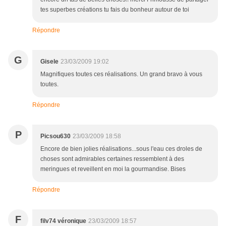
tes superbes créations tu fais du bonheur autour de toi
Répondre
G
Gisele
23/03/2009 19:02
Magnifiques toutes ces réalisations. Un grand bravo à vous
toutes.
Répondre
P
Picsou630
23/03/2009 18:58
Encore de bien jolies réalisations...sous l'eau ces droles de
choses sont admirables certaines ressemblent à des
meringues et reveillent en moi la gourmandise. Bises
Répondre
F
filv74 véronique
23/03/2009 18:57