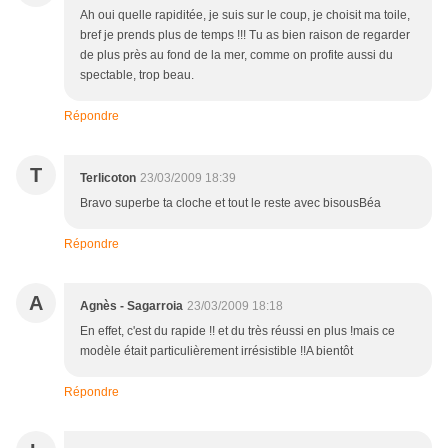
Ah oui quelle rapiditée, je suis sur le coup, je choisit ma toile,
bref je prends plus de temps !!! Tu as bien raison de regarder
de plus près au fond de la mer, comme on profite aussi du
spectable, trop beau.
Répondre
T
Terlicoton
23/03/2009 18:39
Bravo superbe ta cloche et tout le reste avec bisousBéa
Répondre
A
Agnès - Sagarroia
23/03/2009 18:18
En effet, c'est du rapide !! et du très réussi en plus !mais ce
modèle était particulièrement irrésistible !!A bientôt
Répondre