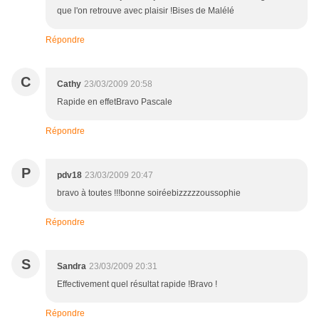
que l'on retrouve avec plaisir !Bises de Malélé
Répondre
C
Cathy
23/03/2009 20:58
Rapide en effetBravo Pascale
Répondre
P
pdv18
23/03/2009 20:47
bravo à toutes !!!bonne soiréebizzzzzoussophie
Répondre
S
Sandra
23/03/2009 20:31
Effectivement quel résultat rapide !Bravo !
Répondre