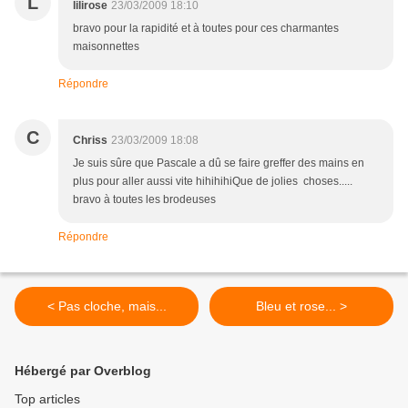
L
lilirose
23/03/2009 18:10
bravo pour la rapidité et à toutes pour ces charmantes
maisonnettes
Répondre
C
Chriss
23/03/2009 18:08
Je suis sûre que Pascale a dû se faire greffer des mains en
plus pour aller aussi vite hihihihiQue de jolies choses.....
bravo à toutes les brodeuses
Répondre
< Pas cloche, mais...
Bleu et rose... >
Hébergé par Overblog
Top articles