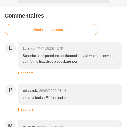
Commentaires
Ajouter un commentaire
L
Lapinou
02/04/2009 13:53
Superbe cette première clochounette !! J'ai vraiment envioe
de m'y mettre...Gros bisousLapinou
Répondre
P
ptitecroix
26/03/2009 01:18
bravo à toutes !!!! c'est tout beau !!!
Répondre
M