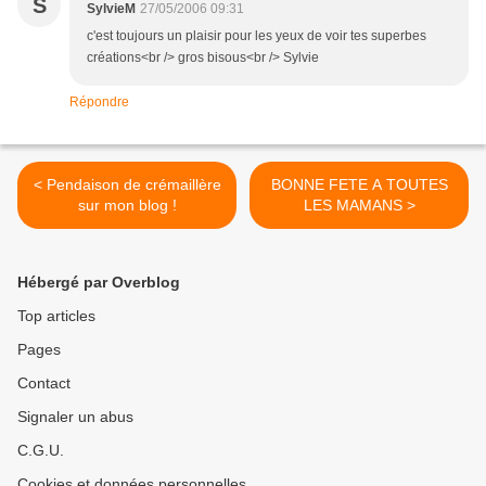
S
SylvieM
27/05/2006 09:31
c'est toujours un plaisir pour les yeux de voir tes superbes
créations<br /> gros bisous<br /> Sylvie
Répondre
< Pendaison de crémaillère
BONNE FETE A TOUTES
sur mon blog !
LES MAMANS >
Hébergé par Overblog
Top articles
Pages
Contact
Signaler un abus
C.G.U.
Cookies et données personnelles