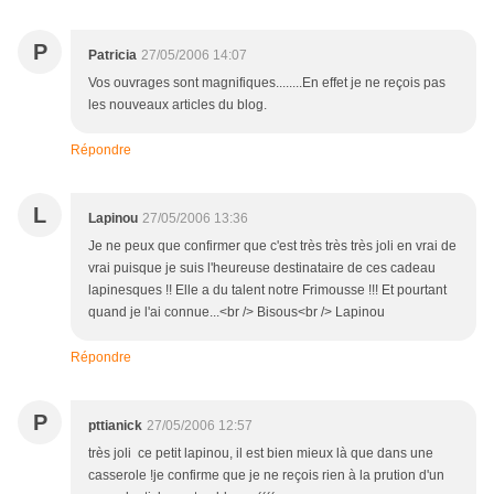
P
Patricia
27/05/2006 14:07
Vos ouvrages sont magnifiques........En effet je ne reçois pas
les nouveaux articles du blog.
Répondre
L
Lapinou
27/05/2006 13:36
Je ne peux que confirmer que c'est très très très joli en vrai de
vrai puisque je suis l'heureuse destinataire de ces cadeau
lapinesques !! Elle a du talent notre Frimousse !!! Et pourtant
quand je l'ai connue...<br /> Bisous<br /> Lapinou
Répondre
P
pttianick
27/05/2006 12:57
très joli ce petit lapinou, il est bien mieux là que dans une
casserole !je confirme que je ne reçois rien à la prution d'un