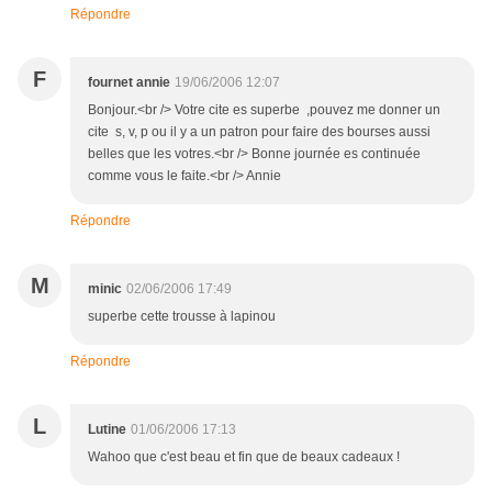
Répondre
F
fournet annie
19/06/2006 12:07
Bonjour.<br /> Votre cite es superbe ,pouvez me donner un
cite s, v, p ou il y a un patron pour faire des bourses aussi
belles que les votres.<br /> Bonne journée es continuée
comme vous le faite.<br /> Annie
Répondre
M
minic
02/06/2006 17:49
superbe cette trousse à lapinou
Répondre
L
Lutine
01/06/2006 17:13
Wahoo que c'est beau et fin que de beaux cadeaux !