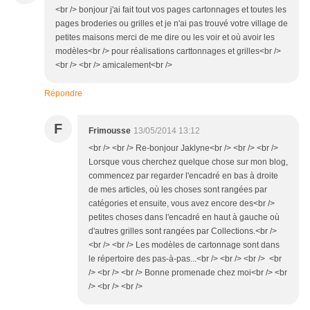
<br /> bonjour j'ai fait tout vos pages cartonnages et toutes les
pages broderies ou grilles et je n'ai pas trouvé votre village de
petites maisons merci de me dire ou les voir et où avoir les
modèles<br /> pour réalisations carttonnages et grilles<br />
<br /> <br /> amicalement<br />
Répondre
F
Frimousse
13/05/2014 13:12
<br /> <br /> Re-bonjour Jaklyne<br /> <br /> <br />
Lorsque vous cherchez quelque chose sur mon blog,
commencez par regarder l'encadré en bas à droite
de mes articles, où les choses sont rangées par
catégories et ensuite, vous avez encore des<br />
petites choses dans l'encadré en haut à gauche où
d'autres grilles sont rangées par Collections.<br />
<br /> <br /> Les modèles de cartonnage sont dans
le répertoire des pas-à-pas...<br /> <br /> <br /> <br
/> <br /> <br /> Bonne promenade chez moi<br /> <br
/> <br /> <br />