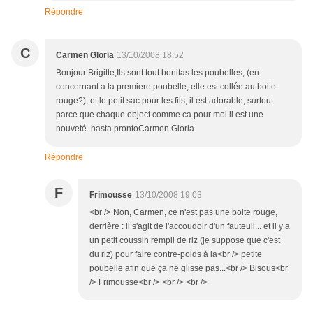
Répondre
C
Carmen Gloria
13/10/2008 18:52
Bonjour Brigitte,Ils sont tout bonitas les poubelles, (en
concernant a la premiere poubelle, elle est collée au boite
rouge?), et le petit sac pour les fils, il est adorable, surtout
parce que chaque object comme ca pour moi il est une
nouveté. hasta prontoCarmen Gloria
Répondre
F
Frimousse
13/10/2008 19:03
<br /> Non, Carmen, ce n'est pas une boite rouge,
derrière : il s'agit de l'accoudoir d'un fauteuil... et il y a
un petit coussin rempli de riz (je suppose que c'est
du riz) pour faire contre-poids à la<br /> petite
poubelle afin que ça ne glisse pas...<br /> Bisous<br
/> Frimousse<br /> <br /> <br />