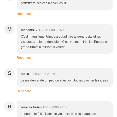
pffffffffffff toutes ces merveilles !!!!!
Répondre
M
mandms12
13/10/2008 23:59
C'est magnifique Frimousse.J'admire ta generosite et tes
visiteuses te le rendent bien. C'est vraiment très joli.Encore un
grand Bravo a toiBisous Valerie
Répondre
S
stella
13/10/2008 22:26
Je me demande un peu où elles vont toutes piocher les idées.
Répondre
R
rose victorien
13/10/2008 22:12
la poubelle à fils"j'aime le violoncelle" et la plaque de