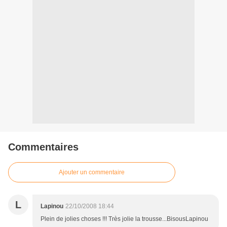
Commentaires
Ajouter un commentaire
L
Lapinou
22/10/2008 18:44
Plein de jolies choses !!! Très jolie la trousse...BisousLapinou