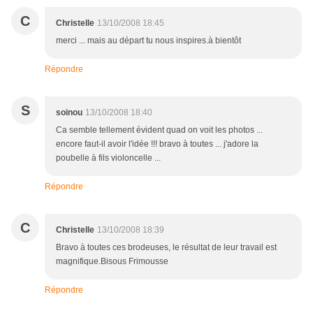
C
Christelle
13/10/2008 18:45
merci ... mais au départ tu nous inspires.à bientôt
Répondre
S
soinou
13/10/2008 18:40
Ca semble tellement évident quad on voit les photos ...
encore faut-il avoir l'idée !!! bravo à toutes ... j'adore la
poubelle à fils violoncelle ...
Répondre
C
Christelle
13/10/2008 18:39
Bravo à toutes ces brodeuses, le résultat de leur travail est
magnifique.Bisous Frimousse
Répondre