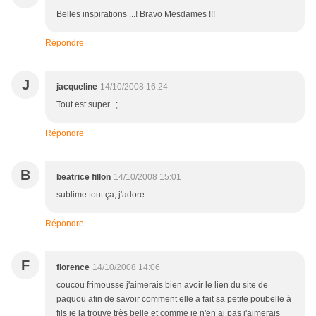
Belles inspirations ...! Bravo Mesdames !!!
Répondre
J
jacqueline
14/10/2008 16:24
Tout est super...;
Répondre
B
beatrice fillon
14/10/2008 15:01
sublime tout ça, j'adore.
Répondre
F
florence
14/10/2008 14:06
coucou frimousse j'aimerais bien avoir le lien du site de
paquou afin de savoir comment elle a fait sa petite poubelle à
fils je la trouve très belle et comme je n'en ai pas j'aimerais