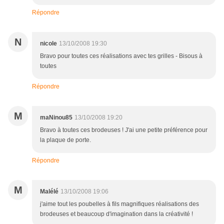
Répondre
N
nicole
13/10/2008 19:30
Bravo pour toutes ces réalisations avec tes grilles - Bisous à
toutes
Répondre
M
maNinou85
13/10/2008 19:20
Bravo à toutes ces brodeuses ! J'ai une petite préférence pour
la plaque de porte.
Répondre
M
Malélé
13/10/2008 19:06
j'aime tout les poubelles à fils magnifiques réalisations des
brodeuses et beaucoup d'imagination dans la créativité !