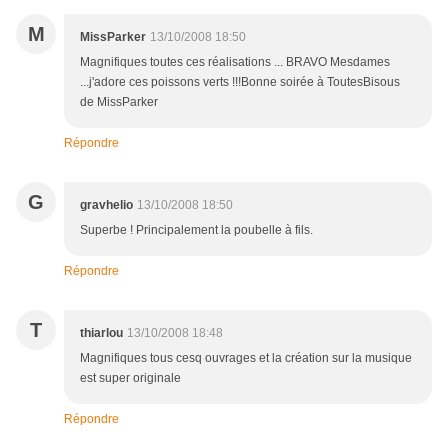
M
MissParker
13/10/2008 18:50
Magnifiques toutes ces réalisations ... BRAVO Mesdames
...j'adore ces poissons verts !!!Bonne soirée à ToutesBisous
de MissParker
Répondre
G
gravhelio
13/10/2008 18:50
Superbe ! Principalement la poubelle à fils.
Répondre
T
thiarlou
13/10/2008 18:48
Magnifiques tous cesq ouvrages et la création sur la musique
est super originale
Répondre