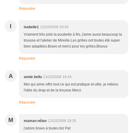
Répondre
I
isabelle1
13/10/2008 19:45
Vraiment très jolie la poubelle à fils, j'aime aussi beaucoup la
trousse et l'atelier de Mireille.Les grilles ont toutes été super
bien adaptées.Bravo et merci pour les grilles.Bisous
Répondre
A
annie bellu
13/10/2008 19:44
Moi qui aime offrir tout ce qui est pratique et utile, je retiens
l'idée du drap et de la trousse.Merci.
Répondre
M
maman nélan
13/10/2008 19:35
j'adore bravo à toutes biz Pat