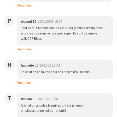
Répondre
P
picsou630
13/10/2008 19:05
Tout ce que tu nous montre est super (comme d'hab) mais
alors les poissons verts super super. Ils sont de quelle
taille??? Bises
Répondre
H
huguette
13/10/2008 19:04
Félicitations à toutes pour ces belles réalisations.
Répondre
T
tinou66
13/10/2008 18:56
felicitation a toutes tesgrilles ont été joliement
employer.bonne soirée tinou66