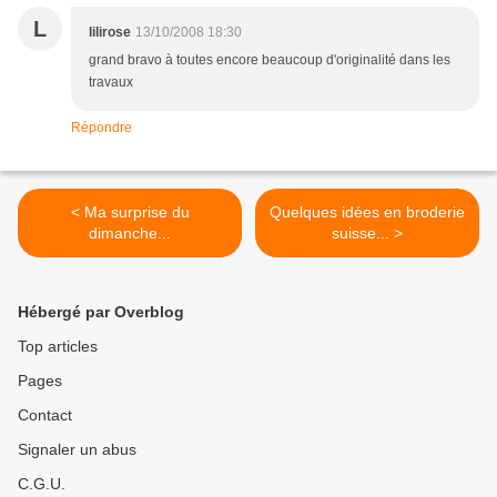
L
lilirose
13/10/2008 18:30
grand bravo à toutes encore beaucoup d'originalité dans les
travaux
Répondre
< Ma surprise du
Quelques idées en broderie
dimanche...
suisse... >
Hébergé par Overblog
Top articles
Pages
Contact
Signaler un abus
C.G.U.