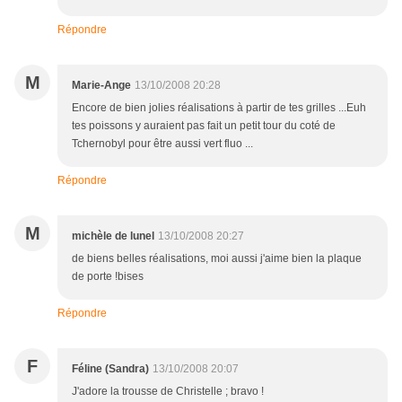
Répondre
M
Marie-Ange
13/10/2008 20:28
Encore de bien jolies réalisations à partir de tes grilles ...Euh
tes poissons y auraient pas fait un petit tour du coté de
Tchernobyl pour être aussi vert fluo ...
Répondre
M
michèle de lunel
13/10/2008 20:27
de biens belles réalisations, moi aussi j'aime bien la plaque
de porte !bises
Répondre
F
Féline (Sandra)
13/10/2008 20:07
J'adore la trousse de Christelle ; bravo !