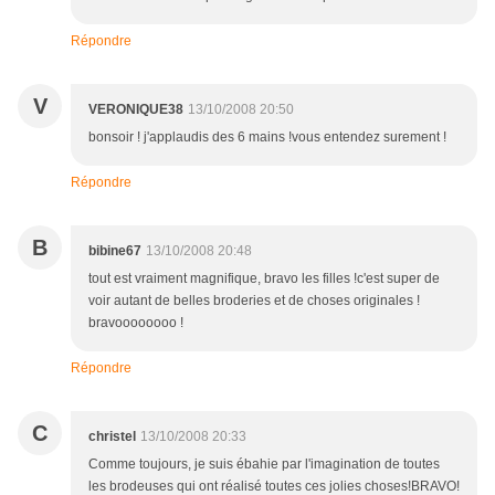
Répondre
V
VERONIQUE38
13/10/2008 20:50
bonsoir ! j'applaudis des 6 mains !vous entendez surement !
Répondre
B
bibine67
13/10/2008 20:48
tout est vraiment magnifique, bravo les filles !c'est super de
voir autant de belles broderies et de choses originales !
bravoooooooo !
Répondre
C
christel
13/10/2008 20:33
Comme toujours, je suis ébahie par l'imagination de toutes
les brodeuses qui ont réalisé toutes ces jolies choses!BRAVO!