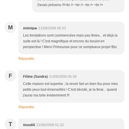
J'avais prévenu !!!<br /> <br /> <br /> <br />
M
mimique
21/08/2008 08:33
Les fondations sont commencées mais pas finies... et déjà la
suite est là ! C'est magnifique et encore du boulot en
perspective ! Merci Frimousse pour ce somptueux projet !Biz
Répondre
F
Féline (Sandra)
21/08/2008 06:39
Cette maison est superbe ; la revoir fait un bien fou pour mes
petits yeux tout émerveillés ! C'est décidé, je la ferai... quand
j'aurai ma toile évidemment !!!
Répondre
T
tinou66
21/08/2008 01:32