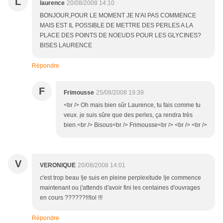
L
laurence
20/08/2008 14:10
BONJOUR,POUR LE MOMENT JE N'AI PAS COMMENCE
MAIS EST IL POSSIBLE DE METTRE DES PERLES A LA
PLACE DES POINTS DE NOEUDS POUR LES GLYCINES?
BISES LAURENCE
Répondre
F
Frimousse
25/08/2008 19:39
<br /> Oh mais bien sûr Laurence, tu fais comme tu
veux. je suis sûre que des perles, ça rendra très
bien.<br /> Bisous<br /> Frimousse<br /> <br /> <br />
V
VERONIQUE
20/08/2008 14:01
c'est trop beau !je suis en pleine perplexitude !je commence
maintenant ou j'attends d'avoir fini les centaines d'ouvrages
en cours ??????!!!lol !!!
Répondre