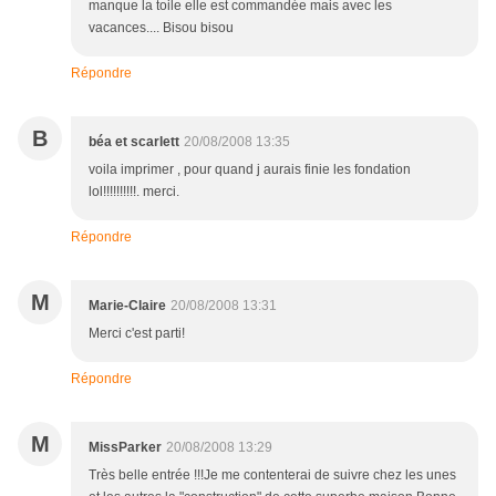
manque la toile elle est commandée mais avec les
vacances.... Bisou bisou
Répondre
B
béa et scarlett
20/08/2008 13:35
voila imprimer , pour quand j aurais finie les fondation
lol!!!!!!!!!!. merci.
Répondre
M
Marie-Claire
20/08/2008 13:31
Merci c'est parti!
Répondre
M
MissParker
20/08/2008 13:29
Très belle entrée !!!Je me contenterai de suivre chez les unes