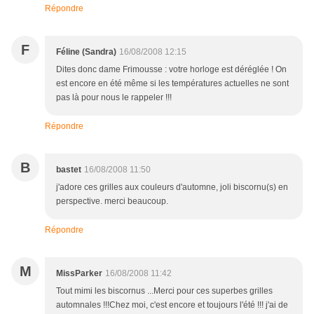
Répondre
F
Féline (Sandra)
16/08/2008 12:15
Dites donc dame Frimousse : votre horloge est déréglée ! On
est encore en été même si les températures actuelles ne sont
pas là pour nous le rappeler !!!
Répondre
B
bastet
16/08/2008 11:50
j'adore ces grilles aux couleurs d'automne, joli biscornu(s) en
perspective. merci beaucoup.
Répondre
M
MissParker
16/08/2008 11:42
Tout mimi les biscornus ...Merci pour ces superbes grilles
automnales !!!Chez moi, c'est encore et toujours l'été !!! j'ai de