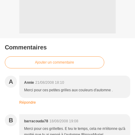
Commentaires
Ajouter un commentaire
A
Annie
21/08/2008 18:10
Merci pour ces petites grilles aux couleurs d'automne .
Répondre
B
barracouda78
18/08/2008 19:08
Merci pour ces grillettes. E tvu le temps, cela ne m'étonne qu'à
moitié que tu ai pensé à l'automne !BisousMuriel