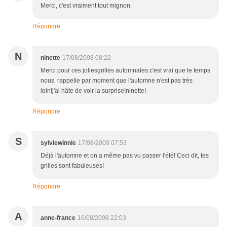
Merci, c'est vraiment tout mignon.
Répondre
N
ninette
17/08/2008 08:22
Merci pour ces joliesgrilles automnales:c'est vrai que le temps
nous rappelle par moment que l'automne n'est pas très
loin!j'ai hâte de voir la surprise!ninette!
Répondre
S
sylviewinnie
17/08/2008 07:53
Déjà l'automne et on a même pas vu passer l'été! Ceci dit, tes
grilles sont fabuleuses!
Répondre
A
anne-france
16/08/2008 22:03