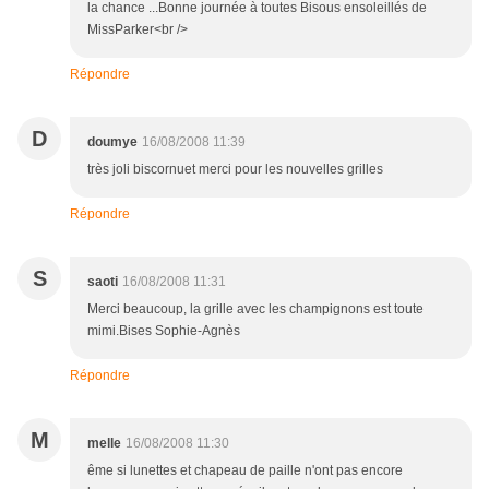
la chance ...Bonne journée à toutes Bisous ensoleillés de
MissParker<br />
Répondre
D
doumye
16/08/2008 11:39
très joli biscornuet merci pour les nouvelles grilles
Répondre
S
saoti
16/08/2008 11:31
Merci beaucoup, la grille avec les champignons est toute
mimi.Bises Sophie-Agnès
Répondre
M
melle
16/08/2008 11:30
ême si lunettes et chapeau de paille n'ont pas encore