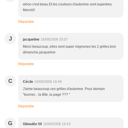
whoo c'est beau Et les couleurs d'automne sont superbes.
Merciii!!
Répondre
J
jacqueline
16/08/2008 20:07
Merci beaucoup, elles sont super mignones les 2 grilles.bon
dimanche.jacqueline
Répondre
C
Cécile
16/08/2008 18:48
J'aime beaucoup ces grilles d'automne. Pour demain
"tourner... la tête, la page ??? "
Répondre
G
Giboulée 50
16/08/2008 18:43