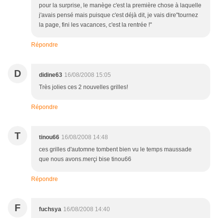
pour la surprise, le manège c'est la première chose à laquelle
j'avais pensé mais puisque c'est déjà dit, je vais dire"tournez
la page, fini les vacances, c'est la rentrée !"
Répondre
D
didine63
16/08/2008 15:05
Très jolies ces 2 nouvelles grilles!
Répondre
T
tinou66
16/08/2008 14:48
ces grilles d'automne tombent bien vu le temps maussade
que nous avons.merçi bise tinou66
Répondre
F
fuchsya
16/08/2008 14:40