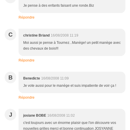
Je pense à des enfants faisant une ronde.Biz
Répondre
C
christine Briand
16/08/2008 11:19
Moi aussi je pense à Tournez...Manège! un petit manège avec
des chevaux de bois!!!
Répondre
B
Benedicte
16/08/2008 11:09
Je vote aussi pour le manège et suis impatiente de voir ça !
Répondre
J
josiane BOBE
16/08/2008 11:02
c'est toujours avec un énorme plaisir que l'on découvre vos
nouvelles grilles merci et bonne continuation JOSYANNE