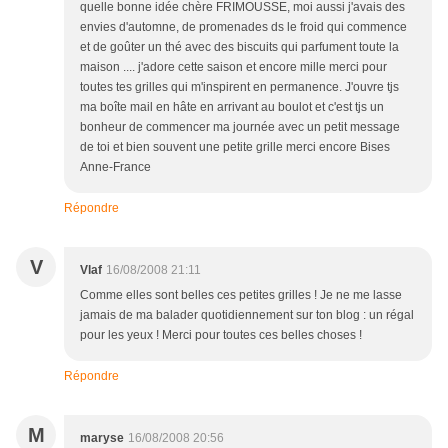
quelle bonne idée chère FRIMOUSSE, moi aussi j'avais des
envies d'automne, de promenades ds le froid qui commence
et de goûter un thé avec des biscuits qui parfument toute la
maison .... j'adore cette saison et encore mille merci pour
toutes tes grilles qui m'inspirent en permanence. J'ouvre tjs
ma boîte mail en hâte en arrivant au boulot et c'est tjs un
bonheur de commencer ma journée avec un petit message
de toi et bien souvent une petite grille merci encore Bises
Anne-France
Répondre
V
Vlaf
16/08/2008 21:11
Comme elles sont belles ces petites grilles ! Je ne me lasse
jamais de ma balader quotidiennement sur ton blog : un régal
pour les yeux ! Merci pour toutes ces belles choses !
Répondre
M
maryse
16/08/2008 20:56