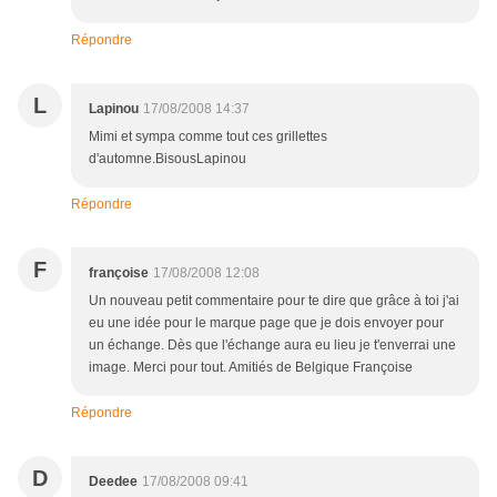
Répondre
L
Lapinou
17/08/2008 14:37
Mimi et sympa comme tout ces grillettes
d'automne.BisousLapinou
Répondre
F
françoise
17/08/2008 12:08
Un nouveau petit commentaire pour te dire que grâce à toi j'ai
eu une idée pour le marque page que je dois envoyer pour
un échange. Dès que l'échange aura eu lieu je t'enverrai une
image. Merci pour tout. Amitiés de Belgique Françoise
Répondre
D
Deedee
17/08/2008 09:41