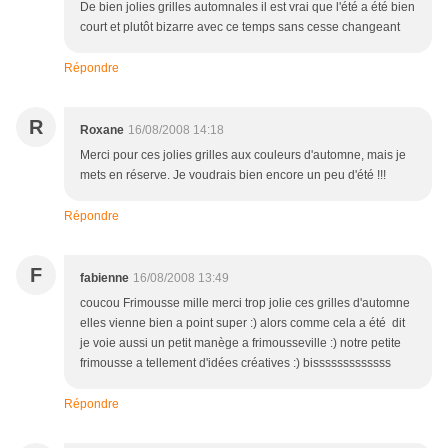
De bien jolies grilles automnales il est vrai que l'été a été bien
court et plutôt bizarre avec ce temps sans cesse changeant
Répondre
R
Roxane
16/08/2008 14:18
Merci pour ces jolies grilles aux couleurs d'automne, mais je
mets en réserve. Je voudrais bien encore un peu d'été !!!
Répondre
F
fabienne
16/08/2008 13:49
coucou Frimousse mille merci trop jolie ces grilles d'automne
elles vienne bien a point super :) alors comme cela a été dit
je voie aussi un petit manège a frimousseville :) notre petite
frimousse a tellement d'idées créatives :) bisssssssssssss
Répondre