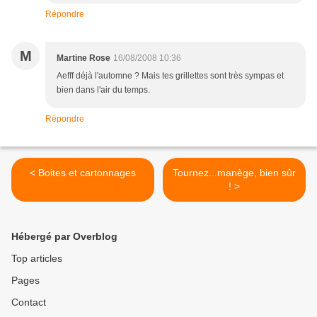
Répondre
M
Martine Rose
16/08/2008 10:36
Aefff déjà l'automne ? Mais tes grillettes sont très sympas et
bien dans l'air du temps.
Répondre
< Boites et cartonnages
Tournez...manège, bien sûr
! >
Hébergé par Overblog
Top articles
Pages
Contact