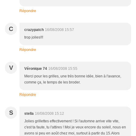
Répondre
C
crazypatch
16/08/2008 15:57
trop jolies!!!
Répondre
V
Véronique 74
16/08/2008 15:55
Merci pour les grilles, une très bonne idée, bien à l'avance,
comme ça, le temps de les broder.
Répondre
S
stella
16/08/2008 15:12
Jolies grillettes effectivement ! Si l'automne arrive vite vite,
c'est ta faute, tu l'attires ! Moi je veux encore du soleil, nous en
avons si peu en août chez moi, surtout à partir du 15.Alors