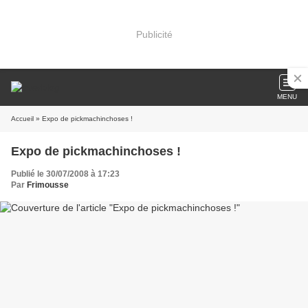
Publicité
MENU
Accueil
» Expo de pickmachinchoses !
Expo de pickmachinchoses !
Publié le 30/07/2008 à 17:23
Par
Frimousse