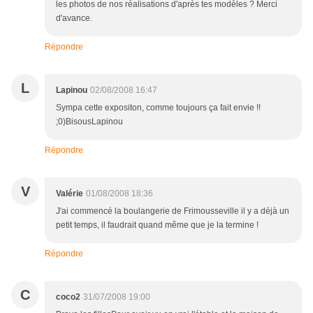
les photos de nos réalisations d'après tes modèles ? Merci
d'avance.
Répondre
L
Lapinou
02/08/2008 16:47
Sympa cette expositon, comme toujours ça fait envie !!
;0)BisousLapinou
Répondre
V
Valérie
01/08/2008 18:36
J'ai commencé la boulangerie de Frimousseville il y a déjà un
petit temps, il faudrait quand même que je la termine !
Répondre
C
coco2
31/07/2008 19:00