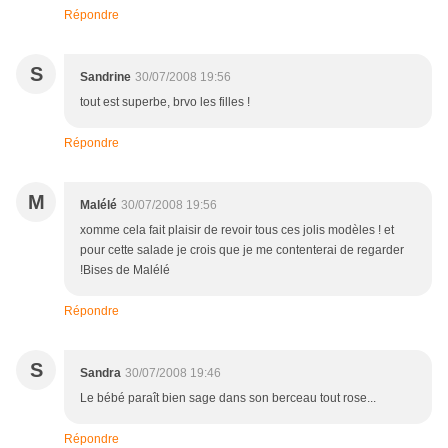
Répondre
S
Sandrine
30/07/2008 19:56
tout est superbe, brvo les filles !
Répondre
M
Malélé
30/07/2008 19:56
xomme cela fait plaisir de revoir tous ces jolis modèles ! et
pour cette salade je crois que je me contenterai de regarder
!Bises de Malélé
Répondre
S
Sandra
30/07/2008 19:46
Le bébé paraît bien sage dans son berceau tout rose...
Répondre