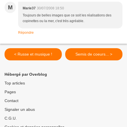
M
Marie37
30/07/2008 18:50
Toujours de belles images que ce soit les réalisations des
copinettes ou la mer, c'est très agréable.
Répondre
< Russe et musique !
Semis de coeurs... >
Hébergé par Overblog
Top articles
Pages
Contact
Signaler un abus
C.G.U.