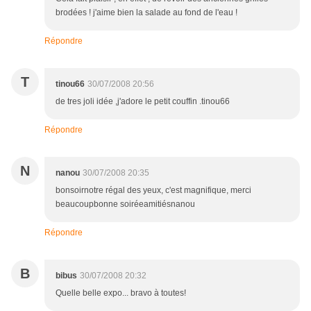
brodées ! j'aime bien la salade au fond de l'eau !
Répondre
T
tinou66
30/07/2008 20:56
de tres joli idée ,j'adore le petit couffin .tinou66
Répondre
N
nanou
30/07/2008 20:35
bonsoirnotre régal des yeux, c'est magnifique, merci
beaucoupbonne soiréeamitiésnanou
Répondre
B
bibus
30/07/2008 20:32
Quelle belle expo... bravo à toutes!