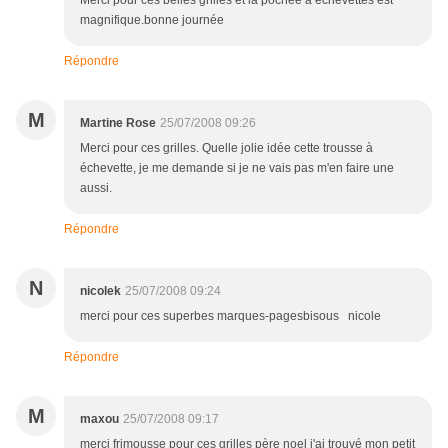
Merci pour ces belles grilles et la pochee à échevettes est
magnifique.bonne journée
Répondre
M
Martine Rose
25/07/2008 09:26
Merci pour ces grilles. Quelle jolie idée cette trousse à
échevette, je me demande si je ne vais pas m'en faire une
aussi.
Répondre
N
nicolek
25/07/2008 09:24
merci pour ces superbes marques-pagesbisous nicole
Répondre
M
maxou
25/07/2008 09:17
merci frimousse pour ces grilles père noel j'ai trouvé mon petit