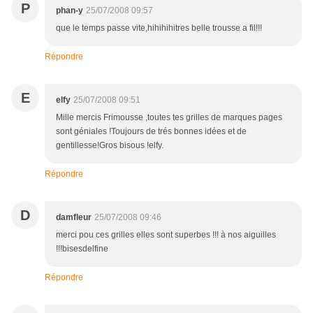
P
phan-y
25/07/2008 09:57
que le temps passe vite,hihihihitres belle trousse a fil!!!
Répondre
E
elfy
25/07/2008 09:51
Mille mercis Frimousse ,toutes tes grilles de marques pages
sont géniales !Toujours de trés bonnes idées et de
gentillesse!Gros bisous !elfy.
Répondre
D
damfleur
25/07/2008 09:46
merci pou ces grilles elles sont superbes !!! à nos aiguilles
!!!bisesdelfine
Répondre