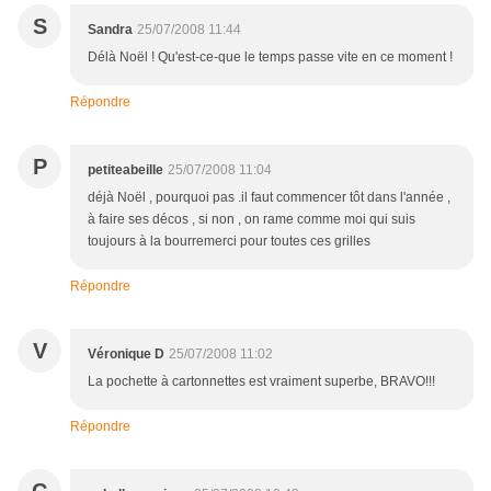
S
Sandra
25/07/2008 11:44
Délà Noël ! Qu'est-ce-que le temps passe vite en ce moment !
Répondre
P
petiteabeille
25/07/2008 11:04
déjà Noël , pourquoi pas .il faut commencer tôt dans l'année ,
à faire ses décos , si non , on rame comme moi qui suis
toujours à la bourremerci pour toutes ces grilles
Répondre
V
Véronique D
25/07/2008 11:02
La pochette à cartonnettes est vraiment superbe, BRAVO!!!
Répondre