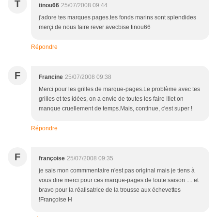
T
tinou66
25/07/2008 09:44
j'adore tes marques pages.tes fonds marins sont splendides
merçi de nous faire rever avecbise tinou66
Répondre
F
Francine
25/07/2008 09:38
Merci pour les grilles de marque-pages.Le problème avec tes
grilles et tes idées, on a envie de toutes les faire !!!et on
manque cruellement de temps.Mais, continue, c'est super !
Répondre
F
françoise
25/07/2008 09:35
je sais mon commmentaire n'est pas original mais je tiens à
vous dire merci pour ces marque-pages de toute saison .... et
bravo pour la réalisatrice de la trousse aux échevettes
!Françoise H