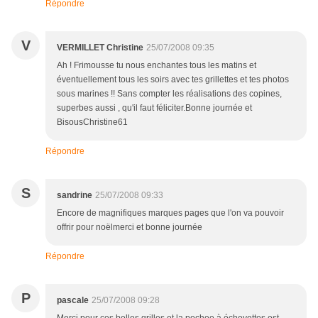
Répondre
V
VERMILLET Christine
25/07/2008 09:35
Ah ! Frimousse tu nous enchantes tous les matins et
éventuellement tous les soirs avec tes grillettes et tes photos
sous marines !! Sans compter les réalisations des copines,
superbes aussi , qu'il faut féliciter.Bonne journée et
BisousChristine61
Répondre
S
sandrine
25/07/2008 09:33
Encore de magnifiques marques pages que l'on va pouvoir
offrir pour noëlmerci et bonne journée
Répondre
P
pascale
25/07/2008 09:28