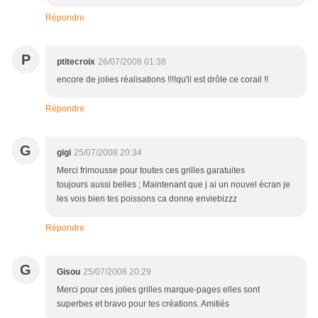
Répondre
P
ptitecroix
26/07/2008 01:38
encore de jolies réalisations !!!!qu'il est drôle ce corail !!
Répondre
G
gigi
25/07/2008 20:34
Merci frimousse pour toutes ces grilles garatuites
toujours aussi belles ; Maintenant que j ai un nouvel écran je
les vois bien tes poissons ca donne enviebizzz
Répondre
G
Gisou
25/07/2008 20:29
Merci pour ces jolies grilles marque-pages elles sont
superbes et bravo pour tes créations. Amitiés