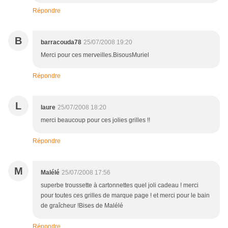
Répondre
B
barracouda78
25/07/2008 19:20
Merci pour ces merveilles.BisousMuriel
Répondre
L
laure
25/07/2008 18:20
merci beaucoup pour ces jolies grilles !!
Répondre
M
Malélé
25/07/2008 17:56
superbe troussette à cartonnettes quel joli cadeau ! merci
pour toutes ces grilles de marque page ! et merci pour le bain
de graîcheur !Bises de Malélé
Répondre