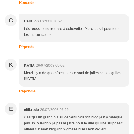
Répondre
C
Celia
27/07/2008 10:24
très réussi cette trousse à échevette...Merci aussi pour tous
tes marqu-pages
Répondre
K
KATIA
26/07/2008 09:02
Merci il y a de quoi s'occuper, ce sont de jolies petites grilles
!!!KATIA
Répondre
E
elfibrode
26/07/2008 03:59
c est tjrs un grand plaisir de venir voir ton blog je n y manque
pas un jour<br /> je passe juste pour te dire qu une surprise t
attend sur mon blog<br /> grosse bises bon wk elfi