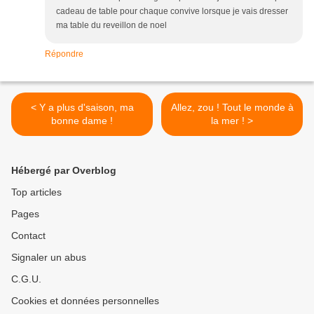
cadeau de table pour chaque convive lorsque je vais dresser
ma table du reveillon de noel
Répondre
< Y a plus d'saison, ma
Allez, zou ! Tout le monde à
bonne dame !
la mer ! >
Hébergé par Overblog
Top articles
Pages
Contact
Signaler un abus
C.G.U.
Cookies et données personnelles