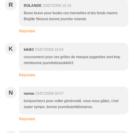
R
ROLANDE
25/07/2008 10:18
Bravo bravo pour toutes ces merveilles et tes fonds marins
Brigitte !!bisous bonne journée rolande
Répondre
K
kiki63
25/07/2008 10:04
coucoumerci pour ces grilles de marque pageelles sont trop
mimibonne journéebiseskiki63
Répondre
N
nanou
25/07/2008 09:57
bonjourmerci pour vottre générosité, vous nous gâtez, c'est
super sympa -bonne journéeamitiésnanou
Répondre