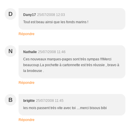
D
Dany17
25/07/2008 12:03
Tout est beau ainsi que les fonds marins !
Répondre
N
Nathalie
25/07/2008 11:46
Ces nouveaux marques-pages sont très sympas !!!Merci
beaucoup.La pochette à cartonnette est très réussie , bravo à
la brodeuse .
Répondre
B
brigitte
25/07/2008 11:45
les mois passent trés vite avec toi ....merci bisous bibi
Répondre