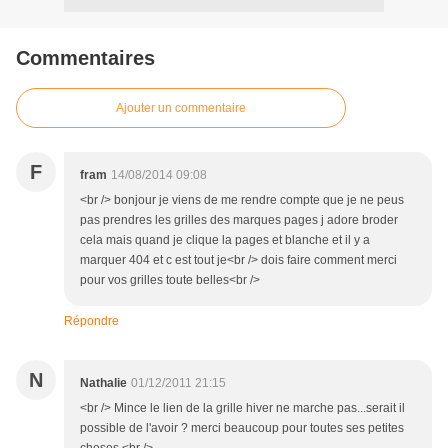
Commentaires
Ajouter un commentaire
F
fram
14/08/2014 09:08
<br /> bonjour je viens de me rendre compte que je ne peus
pas prendres les grilles des marques pages j adore broder
cela mais quand je clique la pages et blanche et il y a
marquer 404 et c est tout je<br /> dois faire comment merci
pour vos grilles toute belles<br />
Répondre
N
Nathalie
01/12/2011 21:15
<br /> Mince le lien de la grille hiver ne marche pas...serait il
possible de l'avoir ? merci beaucoup pour toutes ses petites