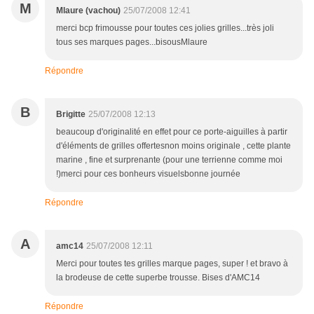
M
Mlaure (vachou)
25/07/2008 12:41
merci bcp frimousse pour toutes ces jolies grilles...très joli
tous ses marques pages...bisousMlaure
Répondre
B
Brigitte
25/07/2008 12:13
beaucoup d'originalité en effet pour ce porte-aiguilles à partir
d'éléments de grilles offertesnon moins originale , cette plante
marine , fine et surprenante (pour une terrienne comme moi
!)merci pour ces bonheurs visuelsbonne journée
Répondre
A
amc14
25/07/2008 12:11
Merci pour toutes tes grilles marque pages, super ! et bravo à
la brodeuse de cette superbe trousse. Bises d'AMC14
Répondre