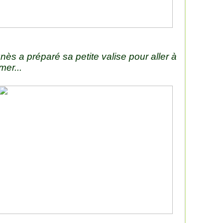
nès a préparé sa petite valise pour aller à
mer...