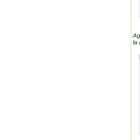
Ag
la 