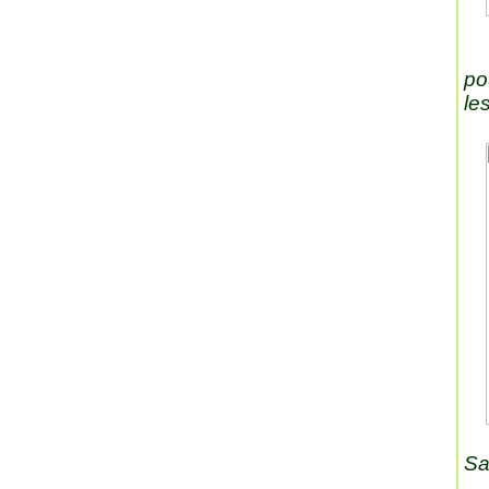
po
le
Sa