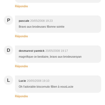
Répondre
P
pascale
20/05/2008 19:23
Bravo aux brodeuses !Bonne soirée
Répondre
D
desmarest yannick
20/05/2008 19:17
magnifique ce bestiaire, bravo aux brodeusesyan
Répondre
L
Lucie
20/05/2008 19:10
Oh l'adorable biscornuto !Bien à vousLucie
Répondre