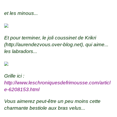
et les minous...
Et pour terminer, le joli coussinet de Krikri
(
http://aurendezvous.over-blog.net
), qui aime...
les labradors...
Grille ici :
http://www.leschroniquesdefrimousse.com/articl
e-6208153.html
Vous aimerez peut-être un peu moins cette
charmante bestiole aux bras velus...