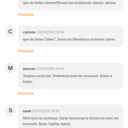
que de belles choses!!!bravo aux brodeuses bisous denise
Répondre
C
carmen
20/05/2008 19:54
que de belles "bêtes", bravo les fillesbisous et bonne soirée
Répondre
M
maryse
20/05/2008 19:40
Toujours aussi joli. Preference pour les ecureuils. Bravo a
toutes.
Répondre
S
saoti
20/05/2008 19:38
Mimi tout ces animaux, j'aime beaucoup le biscornue avec les
écureuils. Bises Sophie-Agnès