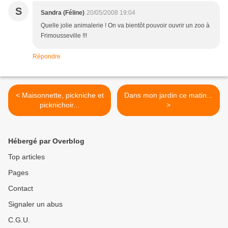
S
Sandra (Féline)
20/05/2008 19:04
Quelle jolie animalerie ! On va bientôt pouvoir ouvrir un zoo à
Frimousseville !!!
Répondre
< Maisonnette, pickniche et
Dans mon jardin ce matin...
picknichoir...
>
Hébergé par Overblog
Top articles
Pages
Contact
Signaler un abus
C.G.U.