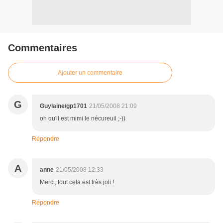
Commentaires
Ajouter un commentaire
G
Guylaine/gp1701
21/05/2008 21:09
oh qu'il est mimi le nécureuil ;-))
Répondre
A
anne
21/05/2008 12:33
Merci, tout cela est très joli !
Répondre