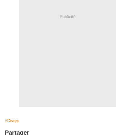
Publicité
#Divers
Partager