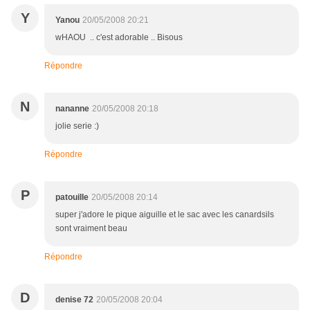
Y
Yanou
20/05/2008 20:21
wHAOU .. c'est adorable .. Bisous
Répondre
N
nananne
20/05/2008 20:18
jolie serie :)
Répondre
P
patouille
20/05/2008 20:14
super j'adore le pique aiguille et le sac avec les canardsils
sont vraiment beau
Répondre
D
denise 72
20/05/2008 20:04