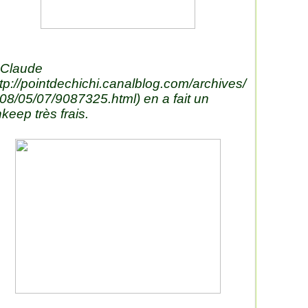
 Claude
ttp://pointdechichi.canalblog.com/archives/
08/05/07/9087325.html
) en a fait un
nkeep très frais.