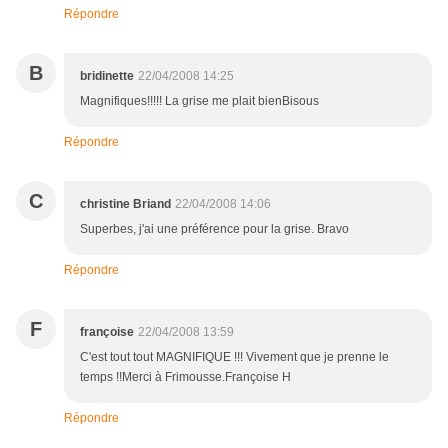
Répondre
B
bridinette
22/04/2008 14:25
Magnifiques!!!!! La grise me plait bienBisous
Répondre
C
christine Briand
22/04/2008 14:06
Superbes, j'ai une préférence pour la grise. Bravo
Répondre
F
françoise
22/04/2008 13:59
C'est tout tout MAGNIFIQUE !!! Vivement que je prenne le
temps !!Merci à Frimousse.Françoise H
Répondre