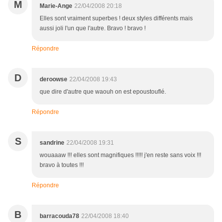
M
Marie-Ange
22/04/2008 20:18
Elles sont vraiment superbes ! deux styles différents mais
aussi joli l'un que l'autre. Bravo ! bravo !
Répondre
D
deroowse
22/04/2008 19:43
que dire d'autre que waouh on est epoustouflé.
Répondre
S
sandrine
22/04/2008 19:31
wouaaaw !!! elles sont magnifiques !!!!! j'en reste sans voix !!!
bravo à toutes !!!
Répondre
B
barracouda78
22/04/2008 18:40