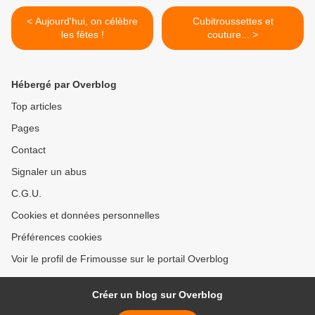
< Aujourd'hui, on célèbre
Cubitroussettes et
les fêtes !
couture... >
Hébergé par Overblog
Top articles
Pages
Contact
Signaler un abus
C.G.U.
Cookies et données personnelles
Préférences cookies
Voir le profil de Frimousse sur le portail Overblog
Créer un blog sur Overblog