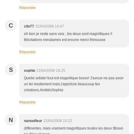
Répondre
C
clio77
22/04/2008 16:47
oh ben je reste sans voix , les deux sont magnifiques !!
félicitations mesdames est encore merci frimousse
Répondre
S
sophie
22/04/2008 16:25
Quelle artiste! tout est magnifique bravo! J'avoue ne pas avoir
un tel rendement mais j'apprécie beaucoup tes
créations.AmitiésSophie
Répondre
N
nanoufleur
22/04/2008 15:22
différentes, mais vraiment magnifiques toutes les deux !Bravo