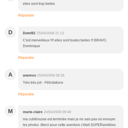
elles sont trop belles
Répondre
D
Domi92
25/04/2008 21:13
C'est merveilleux !!!! elles sont toutes belles !!! BRAVO.
Dominique
Répondre
A
anemso
25/04/2008 09:36
Très très joli - Félicitations
Répondre
M
marie-claire
24/04/2008 09:48
ma cubitrousse est terminée mais je ne sais pas où envoyer
les photos .Merci pour cette aventure c'était SUPERamitiées