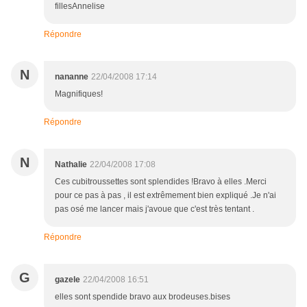
fillesAnnelise
Répondre
N
nananne
22/04/2008 17:14
Magnifiques!
Répondre
N
Nathalie
22/04/2008 17:08
Ces cubitroussettes sont splendides !Bravo à elles .Merci
pour ce pas à pas , il est extrêmement bien expliqué .Je n'ai
pas osé me lancer mais j'avoue que c'est très tentant .
Répondre
G
gazele
22/04/2008 16:51
elles sont spendide bravo aux brodeuses.bises