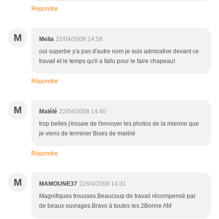
Répondre
M
Melia
22/04/2008 14:58
oui superbe y'a pas d'autre nom je suis admirative devant ce
travail et le temps qu'il a fallu pour le faire chapeau!
Répondre
M
Malélé
22/04/2008 14:40
trop belles j'essaie de t'envoyer les photos de la mienne que
je viens de terminer Bises de malélé
Répondre
M
MAMOUNE37
22/04/2008 14:31
Magnifiques trousses.Beaucoup de travail récompensé par
de beaux ouvrages.Bravo à toutes les 2Bonne AM