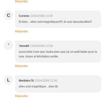
Répondre
C
Corinne
22/04/2008 13:39
Et bien... elles sont magnifiques!!!!! Je suis époustouflée!!!
Répondre
'
'tinou66
22/04/2008 13:38
aussi belle l'une que l'autre,bien que j'ai un petit faible pour la
rose .bravo et felicitation.amitie
Répondre
L
libellules78
22/04/2008 13:36
elles sont magnifique....bise lib
Répondre