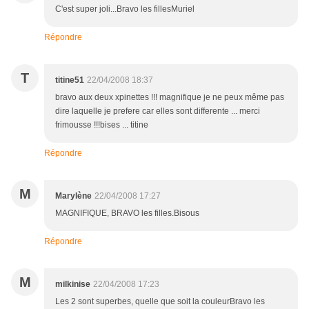
C'est super joli...Bravo les fillesMuriel
Répondre
T
titine51
22/04/2008 18:37
bravo aux deux xpinettes !!! magnifique je ne peux même pas
dire laquelle je prefere car elles sont differente ... merci
frimousse !!!bises ... titine
Répondre
M
Marylène
22/04/2008 17:27
MAGNIFIQUE, BRAVO les filles.Bisous
Répondre
M
milkinise
22/04/2008 17:23
Les 2 sont superbes, quelle que soit la couleurBravo les