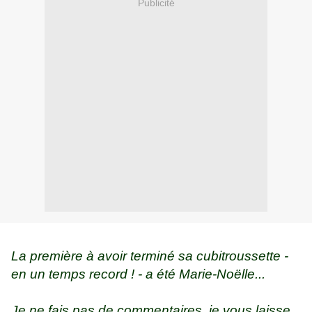
Publicité
La première à avoir terminé sa cubitroussette -
en un temps record ! - a été Marie-Noëlle...
Je ne fais pas de commentaires, je vous laisse