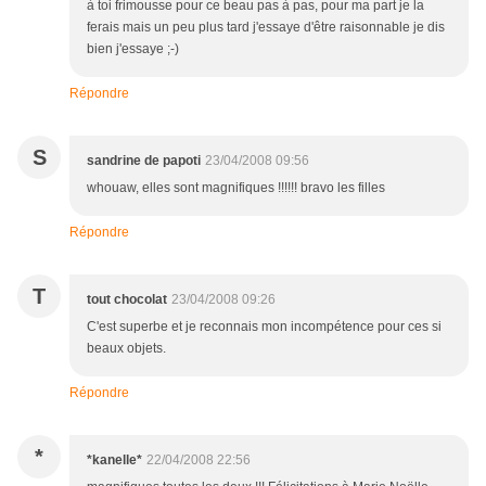
à toi frimousse pour ce beau pas à pas, pour ma part je la
ferais mais un peu plus tard j'essaye d'être raisonnable je dis
bien j'essaye ;-)
Répondre
S
sandrine de papoti
23/04/2008 09:56
whouaw, elles sont magnifiques !!!!!! bravo les filles
Répondre
T
tout chocolat
23/04/2008 09:26
C'est superbe et je reconnais mon incompétence pour ces si
beaux objets.
Répondre
*
*kanelle*
22/04/2008 22:56