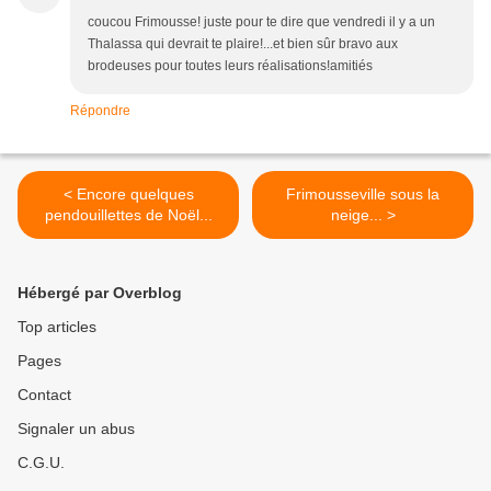
coucou Frimousse! juste pour te dire que vendredi il y a un
Thalassa qui devrait te plaire!...et bien sûr bravo aux
brodeuses pour toutes leurs réalisations!amitiés
Répondre
< Encore quelques
Frimousseville sous la
pendouillettes de Noël...
neige... >
Hébergé par Overblog
Top articles
Pages
Contact
Signaler un abus
C.G.U.