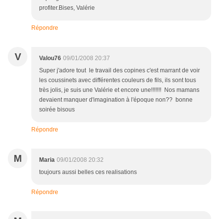
profiter.Bises, Valérie
Répondre
V
Valou76
09/01/2008 20:37
Super j'adore tout le travail des copines c'est marrant de voir
les coussinets avec différentes couleurs de fils, ils sont tous
très jolis, je suis une Valérie et encore une!!!!!!! Nos mamans
devaient manquer d'imagination à l'époque non?? bonne
soirée bisous
Répondre
M
Maria
09/01/2008 20:32
toujours aussi belles ces realisations
Répondre