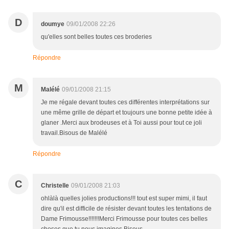
D
doumye
09/01/2008 22:26
qu'elles sont belles toutes ces broderies
Répondre
M
Malélé
09/01/2008 21:15
Je me régale devant toutes ces différentes interprétations sur
une même grille de départ et toujours une bonne petite idée à
glaner .Merci aux brodeuses et à Toi aussi pour tout ce joli
travail.Bisous de Malélé
Répondre
C
Christelle
09/01/2008 21:03
ohlàlà quelles jolies productions!!! tout est super mimi, il faut
dire qu'il est difficile de résister devant toutes les tentations de
Dame Frimousse!!!!!!!Merci Frimousse pour toutes ces belles