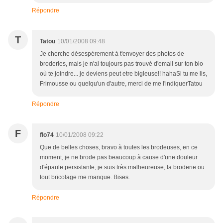
Répondre
T
Tatou
10/01/2008 09:48
Je cherche désespérement à t'envoyer des photos de
broderies, mais je n'ai toujours pas trouvé d'email sur ton blo
où te joindre... je deviens peut etre bigleuse!! hahaSi tu me lis,
Frimousse ou quelqu'un d'autre, merci de me l'indiquerTatou
Répondre
F
flo74
10/01/2008 09:22
Que de belles choses, bravo à toutes les brodeuses, en ce
moment, je ne brode pas beaucoup à cause d'une douleur
d'épaule persistante, je suis très malheureuse, la broderie ou
tout bricolage me manque. Bises.
Répondre