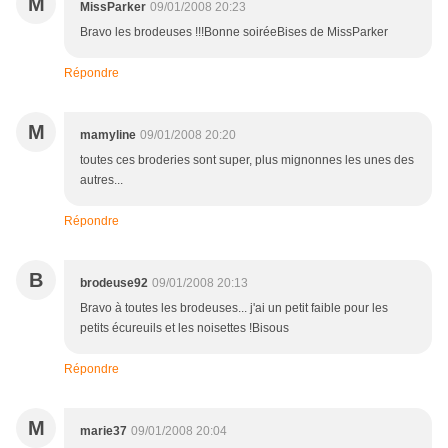
M
MissParker
09/01/2008 20:23
Bravo les brodeuses !!!Bonne soiréeBises de MissParker
Répondre
M
mamyline
09/01/2008 20:20
toutes ces broderies sont super, plus mignonnes les unes des
autres...
Répondre
B
brodeuse92
09/01/2008 20:13
Bravo à toutes les brodeuses... j'ai un petit faible pour les
petits écureuils et les noisettes !Bisous
Répondre
M
marie37
09/01/2008 20:04