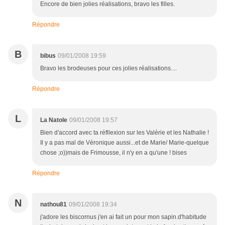
Encore de bien jolies réalisations, bravo les filles.
Répondre
B
bibus
09/01/2008 19:59
Bravo les brodeuses pour ces jolies réalisations....
Répondre
L
La Natole
09/01/2008 19:57
Bien d'accord avec ta réfllexion sur les Valérie et les Nathalie !
Il y a pas mal de Véronique aussi...et de Marie/ Marie-quelque
chose ;o))mais de Frimousse, il n'y en a qu'une ! bises
Répondre
N
nathou81
09/01/2008 19:34
j'adore les biscornus j'en ai fait un pour mon sapin.d'habitude