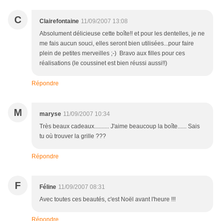
C
Clairefontaine
11/09/2007 13:08
Absolument délicieuse cette boîte!! et pour les dentelles, je ne
me fais aucun souci, elles seront bien utilisées...pour faire
plein de petites merveilles ;-) Bravo aux filles pour ces
réalisations (le coussinet est bien réussi aussi!!)
Répondre
M
maryse
11/09/2007 10:34
Très beaux cadeaux.......... J'aime beaucoup la boîte...... Sais
tu où trouver la grille ???
Répondre
F
Féline
11/09/2007 08:31
Avec toutes ces beautés, c'est Noël avant l'heure !!!
Répondre