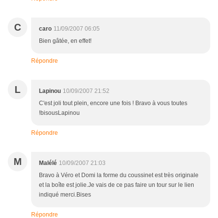
C
caro
11/09/2007 06:05
Bien gâtée, en effet!
Répondre
L
Lapinou
10/09/2007 21:52
C'est joli tout plein, encore une fois ! Bravo à vous toutes
!bisousLapinou
Répondre
M
Malélé
10/09/2007 21:03
Bravo à Véro et Domi la forme du coussinet est très originale
et la boîte est jolie.Je vais de ce pas faire un tour sur le lien
indiqué merci.Bises
Répondre