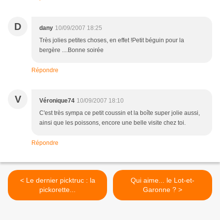
D
dany
10/09/2007 18:25
Très jolies petites choses, en effet !Petit béguin pour la
bergère ....Bonne soirée
Répondre
V
Véronique74
10/09/2007 18:10
C'est très sympa ce petit coussin et la boîte super jolie aussi,
ainsi que les poissons, encore une belle visite chez toi.
Répondre
< Le dernier picktruc : la
Qui aime... le Lot-et-
pickorette...
Garonne ? >