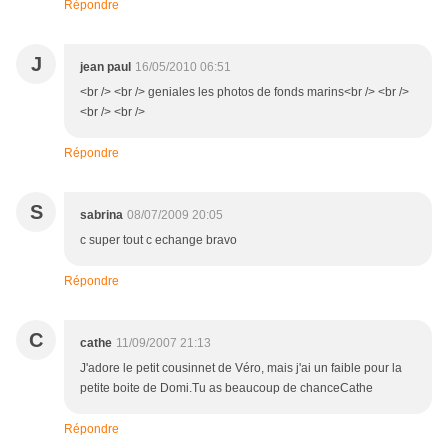
Répondre
J
jean paul
16/05/2010 06:51
<br /> <br /> geniales les photos de fonds marins<br /> <br />
<br /> <br />
Répondre
S
sabrina
08/07/2009 20:05
c super tout c echange bravo
Répondre
C
cathe
11/09/2007 21:13
J'adore le petit cousinnet de Véro, mais j'ai un faible pour la
petite boite de Domi.Tu as beaucoup de chanceCathe
Répondre