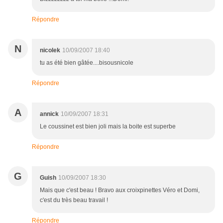
Répondre
N
nicolek
10/09/2007 18:40
tu as été bien gâtée....bisousnicole
Répondre
A
annick
10/09/2007 18:31
Le coussinet est bien joli mais la boite est superbe
Répondre
G
Guish
10/09/2007 18:30
Mais que c'est beau ! Bravo aux croixpinettes Véro et Domi,
c'est du très beau travail !
Répondre