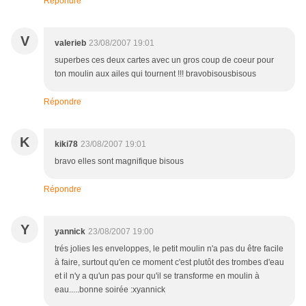
Répondre
V
valerieb
23/08/2007 19:01
superbes ces deux cartes avec un gros coup de coeur pour
ton moulin aux ailes qui tournent !!! bravobisousbisous
Répondre
K
kiki78
23/08/2007 19:01
bravo elles sont magnifique bisous
Répondre
Y
yannick
23/08/2007 19:00
trés jolies les enveloppes, le petit moulin n'a pas du être facile
à faire, surtout qu'en ce moment c'est plutôt des trombes d'eau
et il n'y a qu'un pas pour qu'il se transforme en moulin à
eau.....bonne soirée :xyannick