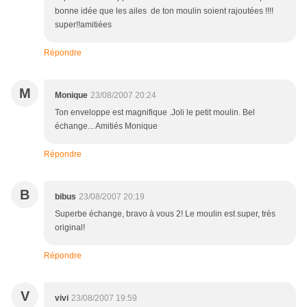
bonne idée que les ailes de ton moulin soient rajoutées !!!!
super!!amitiées
Répondre
M
Monique
23/08/2007 20:24
Ton enveloppe est magnifique .Joli le petit moulin. Bel
échange... Amitiés Monique
Répondre
B
bibus
23/08/2007 20:19
Superbe échange, bravo à vous 2! Le moulin est super, très
original!
Répondre
V
vivi
23/08/2007 19:59