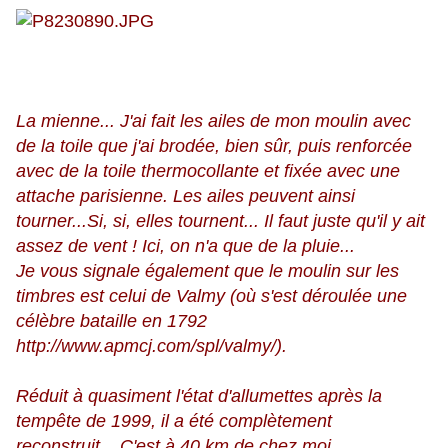
La mienne... J'ai fait les ailes de mon moulin avec
de la toile que j'ai brodée, bien sûr, puis renforcée
avec de la toile thermocollante et fixée avec une
attache parisienne. Les ailes peuvent ainsi
tourner...Si, si, elles tournent... Il faut juste qu'il y ait
assez de vent ! Ici, on n'a que de la pluie...
Je vous signale également que le moulin sur les
timbres est celui de Valmy (où s'est déroulée une
célèbre bataille en 1792
http://www.apmcj.com/spl/valmy/
).
Réduit à quasiment l'état d'allumettes après la
tempête de 1999, il a été complètement
reconstruit... C'est à 40 km de chez moi...