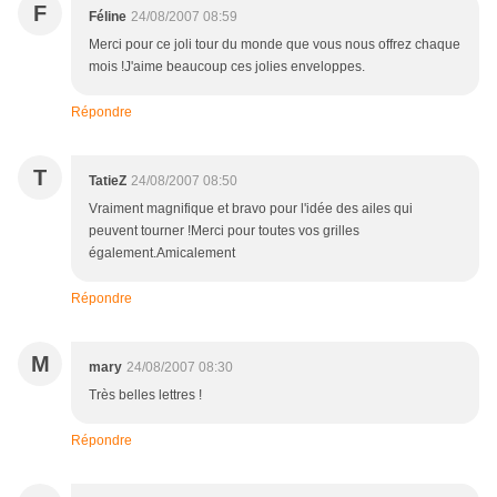
F
Féline
24/08/2007 08:59
Merci pour ce joli tour du monde que vous nous offrez chaque
mois !J'aime beaucoup ces jolies enveloppes.
Répondre
T
TatieZ
24/08/2007 08:50
Vraiment magnifique et bravo pour l'idée des ailes qui
peuvent tourner !Merci pour toutes vos grilles
également.Amicalement
Répondre
M
mary
24/08/2007 08:30
Très belles lettres !
Répondre