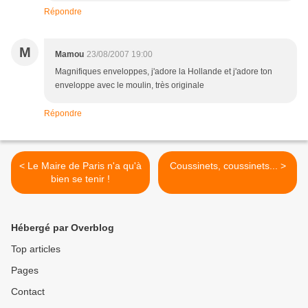
Répondre
M
Mamou
23/08/2007 19:00
Magnifiques enveloppes, j'adore la Hollande et j'adore ton
enveloppe avec le moulin, très originale
Répondre
< Le Maire de Paris n'a qu'à
Coussinets, coussinets... >
bien se tenir !
Hébergé par Overblog
Top articles
Pages
Contact