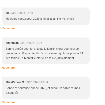
isa
03/01/2026 22:45
Meilleurs voeux pour 2026 à toi et ta famille !<br /> Isa
Répondre
chantal45
03/01/2026 19:06
Bonne année pour toi et toute ta famillr, merci pour tout ce
quetu nous offres à bientôt, j'ai du sauter qq chose pour le SAL
des fables ? à bientôt le plaisir de te lire, amicalement
Répondre
MissParker 🌹
03/01/2026 19:04
Bonne et heureuse année 2026, et surtout la santé 💐<br />
Bisous 😚
Répondre