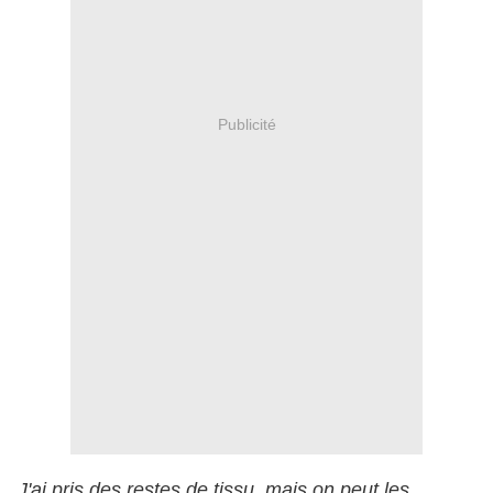
Publicité
J'ai pris des restes de tissu, mais on peut les