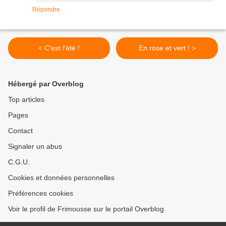
Répondre
< C'est l'été !
En rose et vert ! >
Hébergé par Overblog
Top articles
Pages
Contact
Signaler un abus
C.G.U.
Cookies et données personnelles
Préférences cookies
Voir le profil de Frimousse sur le portail Overblog