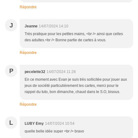
Répondre
J
Jeanne
14/07/2024 14:10
Très pratique pour les petites mains, <br /> ainsi que celles
des adultes.<br /> Bonne partie de cartes à vous.
Répondre
P
pecelette32
14/07/2024 11:28
En ce moment avec Evan je suis très sollicitée pour jouer aux
jeux de société particulièrement les cartes, merci pour le
rappel du tuto, bon dimanche, chaud dans le S.O, bisous.
Répondre
L
LUBY Emy
14/07/2024 10:54
quelle belle idée super <br /> bravo