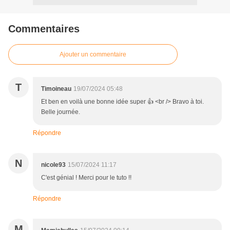
Commentaires
Ajouter un commentaire
T
Timoineau
19/07/2024 05:48
Et ben en voilà une bonne idée super 👍 <br /> Bravo à toi.
Belle journée.
Répondre
N
nicole93
15/07/2024 11:17
C'est génial ! Merci pour le tuto !!
Répondre
M