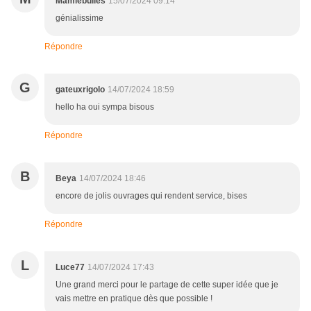
Mamiebulles
15/07/2024 09:14
génialissime
Répondre
G
gateuxrigolo
14/07/2024 18:59
hello ha oui sympa bisous
Répondre
B
Beya
14/07/2024 18:46
encore de jolis ouvrages qui rendent service, bises
Répondre
L
Luce77
14/07/2024 17:43
Une grand merci pour le partage de cette super idée que je
vais mettre en pratique dès que possible !