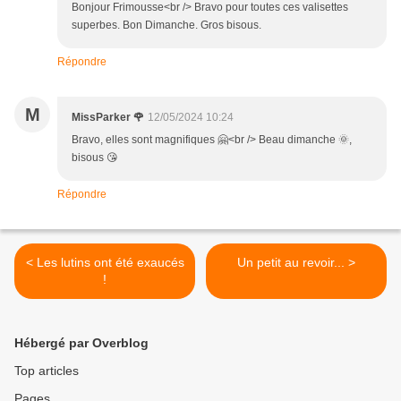
Bonjour Frimousse<br /> Bravo pour toutes ces valisettes
superbes. Bon Dimanche. Gros bisous.
Répondre
M
MissParker 🌹
12/05/2024 10:24
Bravo, elles sont magnifiques 🤗<br /> Beau dimanche 🌞,
bisous 😘
Répondre
< Les lutins ont été exaucés
Un petit au revoir... >
!
Hébergé par Overblog
Top articles
Pages