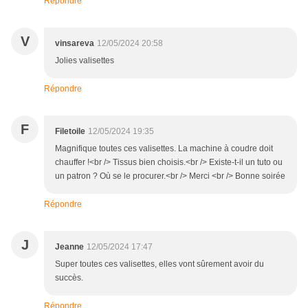
Répondre
V
vinsareva
12/05/2024 20:58
Jolies valisettes
Répondre
F
Filetoile
12/05/2024 19:35
Magnifique toutes ces valisettes. La machine à coudre doit
chauffer !<br /> Tissus bien choisis.<br /> Existe-t-il un tuto ou
un patron ? Où se le procurer.<br /> Merci <br /> Bonne soirée
Répondre
J
Jeanne
12/05/2024 17:47
Super toutes ces valisettes, elles vont sûrement avoir du
succès.
Répondre