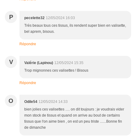
P
pecelette32
12/05/2024 16:03
Très beaux tous ces tissus, ils rendent super bien en valisette,
bel aprem, bisous.
Répondre
V
Valérie (Lapinou)
12/05/2024 15:35
Trop mignonnes ces valisettes ! Bisous
Répondre
O
Odile54
12/05/2024 14:33
bien jolies ces valisettes ..... on dit toujours : je voudrais vider
mon stock de tissus et quand on arrive au bout de certains
tissus que l'on aime bien , on est un peu triste .......Bonne fin
de dimanche