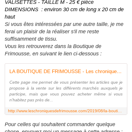
VALISETTES - TAILLE M - 25 € pièce
DIMENSIONS : environ 30 cm de long x 20 cm de
haut
Si vous êtes intéressées par une autre taille, je me
ferai un plaisir de la réaliser s'il me reste
suffisamment de tissu.
Vous les retrouverez dans la Boutique de
Frimousse, en suivant le lien ci-dessous :
LA BOUTIQUE DE FRIMOUSSE - Les chroniques de Frimousse
Cette page me permet de vous présenter les articles que je
propose à la vente sur les différents marchés auxquels je
participe, mais que vous pouvez acheter même si vous
n'habitez pas près de...
http://www.leschroniquesdefrimousse.com/2019/08/la-boutique-de-frimousse.html
Pour celles qui souhaitent commander quelque
chose, envoyez moi un message à cette adresse :