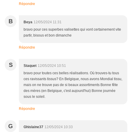
Répondre
B
Beya
12/05/2024 11:31
bravo pour ces superbes valisettes qui vont certainement vite
partir, bisous et bon dimanche
Répondre
S
Staquet
12/05/2024 10:51
bravo pour toutes ces belles réalisations. Où trouves-tu tous
ces ravissants tissus? En Belgique, nous avons Mondial tissu,
mais on ne trouve pas de si beaux assortiments Bonne fête
des mères (en Belgique, c'est aujourd'hui) Bonne journée
sous le soleil.
Répondre
G
Ghislaine37
12/05/2024 10:33