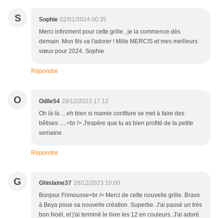
S
Sophie
02/01/2024 00:35
Merci infiniment pour cette grille , je la commence dès
demain. Mon fils va l'adorer ! Mille MERCIS et mes meilleurs
vœux pour 2024. Sophie
Répondre
O
Odile54
28/12/2023 17:12
Oh là là ....eh bien si mamie confiture se met à faire des
bêtises .....<br /> J'espère que tu as bien profité de ta petite
semaine .
Répondre
G
Ghislaine37
28/12/2023 10:00
Bonjour Frimousse<br /> Merci de cette nouvelle grille. Bravo
à Beya poue sa nouvelle création. Superbe. J'ai passé un très
bon Noël, et j'ai terminé le livre les 12 en couleurs. J'ai adoré.