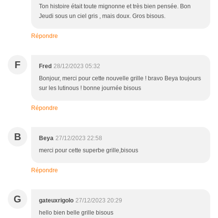
Ton histoire était toute mignonne et très bien pensée. Bon
Jeudi sous un ciel gris , mais doux. Gros bisous.
Répondre
F
Fred
28/12/2023 05:32
Bonjour, merci pour cette nouvelle grille ! bravo Beya toujours
sur les lutinous ! bonne journée bisous
Répondre
B
Beya
27/12/2023 22:58
merci pour cette superbe grille,bisous
Répondre
G
gateuxrigolo
27/12/2023 20:29
hello bien belle grille bisous