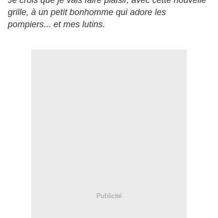
Je crois que je vais faire plaisir, avec cette nouvelle
grille, à un petit bonhomme qui adore les
pompiers... et mes lutins.
Publicité