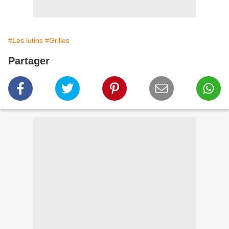
#Les lutins
#Grilles
Partager