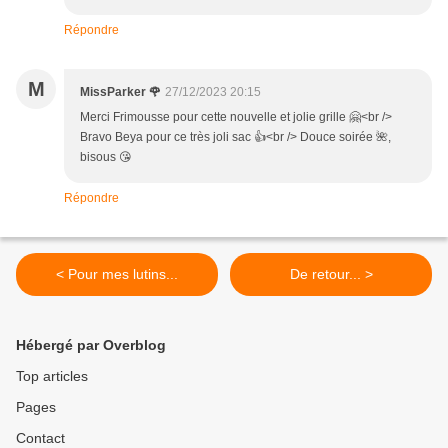
Répondre
M
MissParker 🌹
27/12/2023 20:15
Merci Frimousse pour cette nouvelle et jolie grille 🤗<br />
Bravo Beya pour ce très joli sac 👍<br /> Douce soirée 🌺,
bisous 😘
Répondre
< Pour mes lutins...
De retour... >
Hébergé par Overblog
Top articles
Pages
Contact