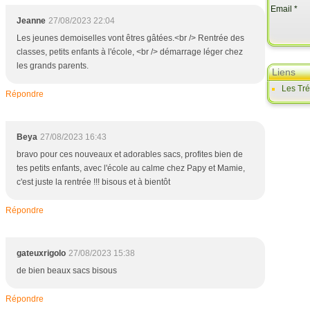
Email
Jeanne
27/08/2023 22:04
Les jeunes demoiselles vont êtres gâtées.<br /> Rentrée des
classes, petits enfants à l'école, <br /> démarrage léger chez
les grands parents.
Liens
Les Tr
Répondre
Beya
27/08/2023 16:43
bravo pour ces nouveaux et adorables sacs, profites bien de
tes petits enfants, avec l'école au calme chez Papy et Mamie,
c'est juste la rentrée !!! bisous et à bientôt
Répondre
gateuxrigolo
27/08/2023 15:38
de bien beaux sacs bisous
Répondre