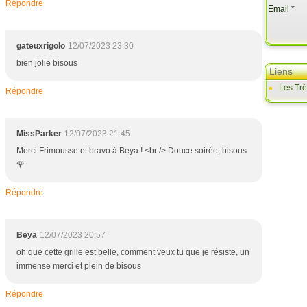
Répondre
Email
gateuxrigolo
12/07/2023 23:30
bien jolie bisous
Liens
Les Tr
Répondre
MissParker
12/07/2023 21:45
Merci Frimousse et bravo à Beya ! <br /> Douce soirée, bisous
🌹
Répondre
Beya
12/07/2023 20:57
oh que cette grille est belle, comment veux tu que je résiste, un
immense merci et plein de bisous
Répondre