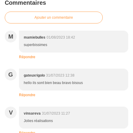
Commentaires
Ajouter un commentaire
M
mamiebulles
01/08/2023 18:42
superbissimes
Répondre
G
gateuxrigolo
31/07/2023 12:38
hello ils sont bien beau bravo bisous
Répondre
V
vinsareva
31/07/2023 11:27
Jolies réalisations