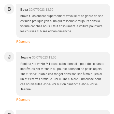
B
Beya
30/07/2023 13:59
bravo tu as encore superbement travaillé et ce genre de sac
est bien pratique j'en ai un qui ressemble toujours dans la
voiture car chez nous il faut absolument la voiture pour faire
les courses !!! bises et bon dimanche
Répondre
J
Jeanne
30/07/2023 13:06
Bonjour,<br /> <br /> Le sac caba bien utile pour des courses
imprévues,<br /> <br /> ou pour le transport de petits objets .
<br /> <br /> Pliable et a ranger dans son sac à main, j'en ai
un et c'est très pratique..<br /> <br /> Merci Frimousse pour
ces nouveautés.<br /> <br /> Bon dimanche.<br /> <br />
Jeanne
Répondre