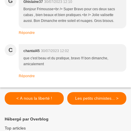
G
Ghislaine37
30/07/2023 12:10
Bonjour Frimousse<br /> Super Bravo pour ces deux sacs
cabas , bien beaux et bien pratiques.<br /> Jolie valisette
aussi. Bon Dimanche entre soleil et nuages. Gros bisous.
Répondre
C
chantal45
30/07/2023 12:02
que c'est beau et du pratique, bravo !!! bon dimanche,
amicalement
Répondre
< A nous la liberté !
Les petits chimistes... >
Hébergé par Overblog
Top articles