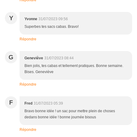
Répondre
Y
Yvonne
31/07/2023 09:56
Superbes tes sacs cabas. Bravo!
Répondre
G
Geneviève
31/07/2023 08:44
Bien jolis, tes cabas et tellement pratiques. Bonne semaine.
Bises. Geneviève
Répondre
F
Fred
31/07/2023 05:39
Bravo bonne idée ! un sac pour mettre plein de choses
dedans bonne idée ! bonne journée bisous
Répondre