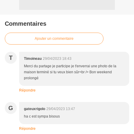
Commentaires
Ajouter un commentaire
T
Timoineau
29/04/2023 18:43
Merci du partage je participe je t'enverrai une photo de la
maison terminé si tu veux bien sûr<br /> Bon weekend
prolongé
Répondre
G
gateuxrigolo
29/04/2023 13:47
ha c est sympa bisous
Répondre