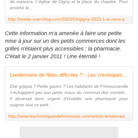
de maisons. L'église de Gigny et la place du chapitre. Pour
enrichir le...
http://marlie.over-blog.com/2023/03/gigny-2023-1-si-nous-parlions-village-et-maison.html
Cette information m'a amenée à faire une petite
mise à jour sur un des petits commerces dont les
grilles n'étaient plus accessibles : la pharmacie.
C'était le 2 janvier 2011 ! Une éternité !
Lendemains de fêtes difficiles ? - Les chroniques de Frimousse
Etat grippal ? Petite gastro ? Les habitants de Frimousseville
n'échappent pas aux petits maux du commun des mortels...
Il devenait donc urgent d'installer une pharmacie pour
soigner tout ce petit...
http://www.leschroniquesdefrimousse.com/article-lendemains-de-fetes-difficiles-64121806.html