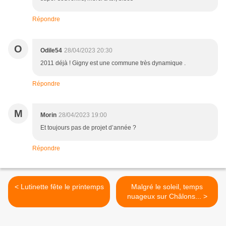
Répondre
O
Odile54
28/04/2023 20:30
2011 déjà ! Gigny est une commune très dynamique .
Répondre
M
Morin
28/04/2023 19:00
Et toujours pas de projet d’année ?
Répondre
< Lutinette fête le printemps
Malgré le soleil, temps
nuageux sur Châlons... >