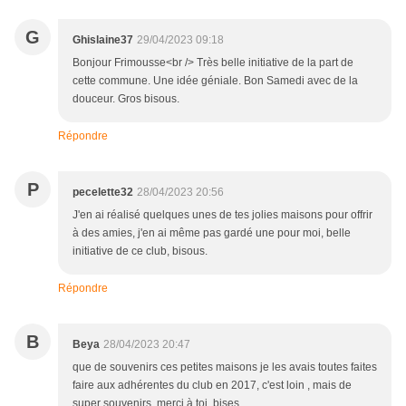
G
Ghislaine37
29/04/2023 09:18
Bonjour Frimousse<br /> Très belle initiative de la part de
cette commune. Une idée géniale. Bon Samedi avec de la
douceur. Gros bisous.
Répondre
P
pecelette32
28/04/2023 20:56
J'en ai réalisé quelques unes de tes jolies maisons pour offrir
à des amies, j'en ai même pas gardé une pour moi, belle
initiative de ce club, bisous.
Répondre
B
Beya
28/04/2023 20:47
que de souvenirs ces petites maisons je les avais toutes faites
faire aux adhérentes du club en 2017, c'est loin , mais de
super souvenirs, merci à toi, bises