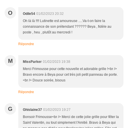
O
Odile54
01/02/2023 20:32
Oh là là !!!! Lutinette est amoureuse .....Va-t-on faire la
connaissance de son prétendant ?????? Beya , fidèle au
poste , heu , plutôt au mercredi !
Répondre
M
MissParker
01/02/2023 19:38
Merci Frimousse pour cette nouvelle et adorable grille !<br />
Bravo encore à Beya pour cet très joli petit panneau de porte.
<br /> Douce soirée, bisous
Répondre
G
Ghislaine37
01/02/2023 19:27
Bonsoir Frimousse<br /> Merci de cette jolie grille pour fêter la
Saint Valentin, ou tout simplement l'Amitié. Bravo à Beya qui