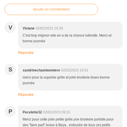
Ajouter un commentaire
V
Viviane
02/02/2023 10:39
C'est trop mignon elle en a de la chance lutinette. Merci et
bonne journée
Répondre
S
sandrinechambonniere
02/02/2023 10:01
merci pour la superbe grille et jolie broderie bises bonne
journée
Répondre
P
Pecelette32
02/02/2023 09:31
Merci pour cette jolie petite grille,une broderie parfaite pour
des "faire part" bravo à Beya , entourée de tous ces petits