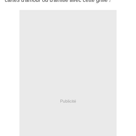
cartes d'amour ou d'amitié avec cette grille !
Publicité