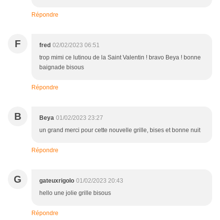
Répondre
F
fred
02/02/2023 06:51
trop mimi ce lutinou de la Saint Valentin ! bravo Beya ! bonne
baignade bisous
Répondre
B
Beya
01/02/2023 23:27
un grand merci pour cette nouvelle grille, bises et bonne nuit
Répondre
G
gateuxrigolo
01/02/2023 20:43
hello une jolie grille bisous
Répondre