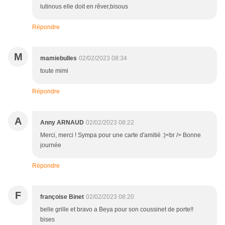
lutinous elle doit en rêver,bisous
Répondre
M
mamiebulles
02/02/2023 08:34
toute mimi
Répondre
A
Anny ARNAUD
02/02/2023 08:22
Merci, merci ! Sympa pour une carte d'amitié :)<br /> Bonne
journée
Répondre
F
françoise Binet
02/02/2023 08:20
belle grille et bravo a Beya pour son coussinet de porte!!
bises