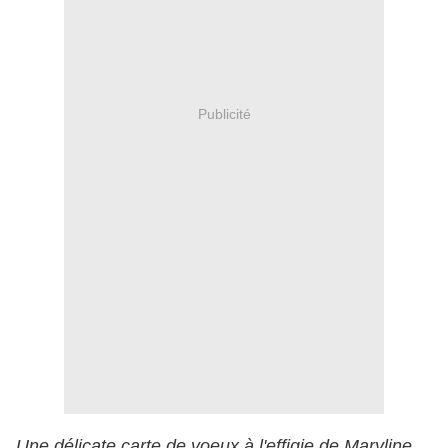
Publicité
Une délicate carte de voeux à l'effigie de Maryline,