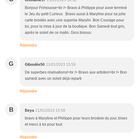
Ghislaine37
21/01/2023 16:38
Bonjour Frimousse<br /> Bravo à Philippe pour avoir terminé
le Jeu du petit Curieux . Bravo aussi à Maryline pour sa jolie
carte brodée avec une superbe Marylin. Bon Courage pour
toi, pour la mise à jour de ta boutique. Bon Samedi tout gris,
après le soleil de ce matin. Gros bisous.
Répondre
G
Giboulée50
21/01/2023 15:59
De superbes réalisations!<br /> Bravo aux artistes!<br /> Bon
samedi avec un soleil déjà reparti
Répondre
B
Beya
21/01/2023 15:58
bravo à Maryline et Philippe pour leurs brodeie du jour, bises
et merci à toi pour tout
Répondre