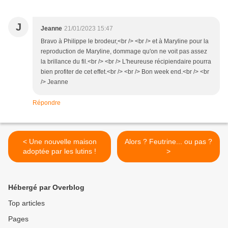
J
Jeanne
21/01/2023 15:47
Bravo à Philippe le brodeur,<br /> <br /> et à Maryline pour la
reproduction de Maryline, dommage qu'on ne voit pas assez
la brillance du fil.<br /> <br /> L'heureuse récipiendaire pourra
bien profiter de cet effet.<br /> <br /> Bon week end.<br /> <br
/> Jeanne
Répondre
< Une nouvelle maison
Alors ? Feutrine... ou pas ?
adoptée par les lutins !
>
Hébergé par Overblog
Top articles
Pages