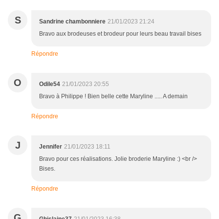
S
Sandrine chambonniere
21/01/2023 21:24
Bravo aux brodeuses et brodeur pour leurs beau travail bises
Répondre
O
Odile54
21/01/2023 20:55
Bravo à Philippe ! Bien belle cette Maryline ..... A demain
Répondre
J
Jennifer
21/01/2023 18:11
Bravo pour ces réalisations. Jolie broderie Maryline :) <br />
Bises.
Répondre
G