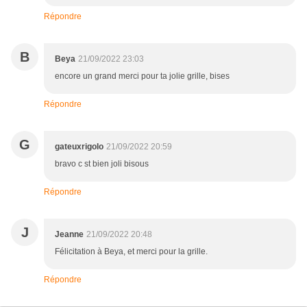
Répondre
B
Beya
21/09/2022 23:03
encore un grand merci pour ta jolie grille, bises
Répondre
G
gateuxrigolo
21/09/2022 20:59
bravo c st bien joli bisous
Répondre
J
Jeanne
21/09/2022 20:48
Félicitation à Beya, et merci pour la grille.
Répondre