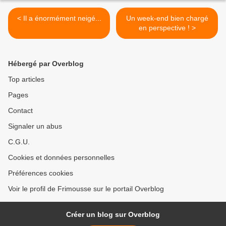
< Il a énormément neigé...
Un week-end bien chargé
en perspective ! >
Hébergé par Overblog
Top articles
Pages
Contact
Signaler un abus
C.G.U.
Cookies et données personnelles
Préférences cookies
Voir le profil de Frimousse sur le portail Overblog
Créer un blog sur Overblog