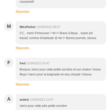
coussinet!!
Répondre
M
MissParker
22/09/2022 08:07
CC... merci Frimousse ! <br /> Bravo à Beya... super joli
travail, comme d'habitude 😊<br /> Bonne journée, bisous
Répondre
F
fred
22/09/2022 03:47
Bonjour, merci pour cette petite sorcière et son chaton ! bravo
Beya ! merci pour la baignade en eau chaude ! bisous
Répondre
A
annick
21/09/2022 23:07
merci pour cette jolie petite sorcière