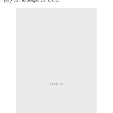
ça y est, la soupe est prête.
Publicité