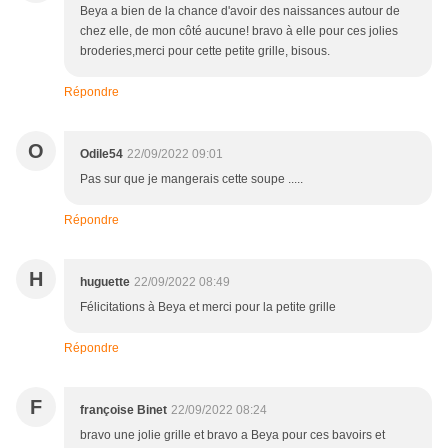
Beya a bien de la chance d'avoir des naissances autour de
chez elle, de mon côté aucune! bravo à elle pour ces jolies
broderies,merci pour cette petite grille, bisous.
Répondre
O
Odile54
22/09/2022 09:01
Pas sur que je mangerais cette soupe .....
Répondre
H
huguette
22/09/2022 08:49
Félicitations à Beya et merci pour la petite grille
Répondre
F
françoise Binet
22/09/2022 08:24
bravo une jolie grille et bravo a Beya pour ces bavoirs et