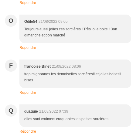
Répondre
O
Odile54
21/08/2022 09:05
Toujours aussi jolies ces sorcières ! Très jolie boite ! Bon
dimanche et bon marché
Répondre
F
françoise Binet
21/08/2022 08:06
trop mignonnes tes demoiselles sorcières!! et jolies boites!!
bises
Répondre
Q
quaquie
21/08/2022 07:39
elles sont vraiment craquantes tes petites sorcières
Répondre