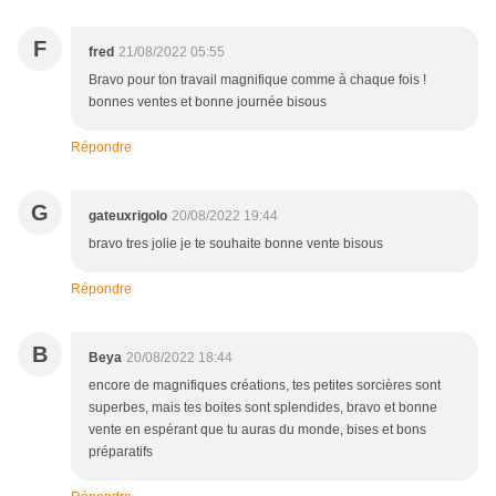
F
fred
21/08/2022 05:55
Bravo pour ton travail magnifique comme à chaque fois !
bonnes ventes et bonne journée bisous
Répondre
G
gateuxrigolo
20/08/2022 19:44
bravo tres jolie je te souhaite bonne vente bisous
Répondre
B
Beya
20/08/2022 18:44
encore de magnifiques créations, tes petites sorcières sont
superbes, mais tes boites sont splendides, bravo et bonne
vente en espérant que tu auras du monde, bises et bons
préparatifs