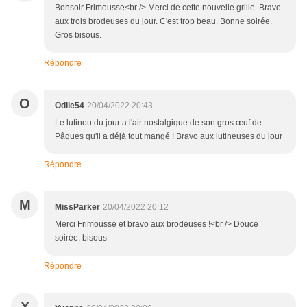
Bonsoir Frimousse<br /> Merci de cette nouvelle grille. Bravo
aux trois brodeuses du jour. C'est trop beau. Bonne soirée.
Gros bisous.
Répondre
O
Odile54
20/04/2022 20:43
Le lutinou du jour a l'air nostalgique de son gros œuf de
Pâques qu'il a déjà tout mangé ! Bravo aux lutineuses du jour
Répondre
M
MissParker
20/04/2022 20:12
Merci Frimousse et bravo aux brodeuses !<br /> Douce
soirée, bisous
Répondre
Y