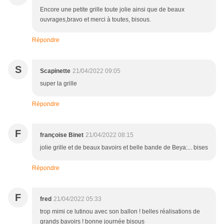
Encore une petite grille toute jolie ainsi que de beaux
ouvrages,bravo et merci à toutes, bisous.
Répondre
S
Scapinette
21/04/2022 09:05
super la grille
Répondre
F
françoise Binet
21/04/2022 08:15
jolie grille et de beaux bavoirs et belle bande de Beya:... bises
Répondre
F
fred
21/04/2022 05:33
trop mimi ce lutinou avec son ballon ! belles réalisations de
grands bavoirs ! bonne journée bisous