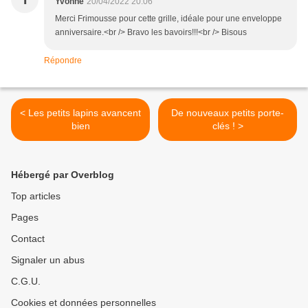
Yvonne
20/04/2022 20:06
Merci Frimousse pour cette grille, idéale pour une enveloppe
anniversaire.<br /> Bravo les bavoirs!!!<br /> Bisous
Répondre
< Les petits lapins avancent
De nouveaux petits porte-
bien
clés ! >
Hébergé par Overblog
Top articles
Pages
Contact
Signaler un abus
C.G.U.
Cookies et données personnelles