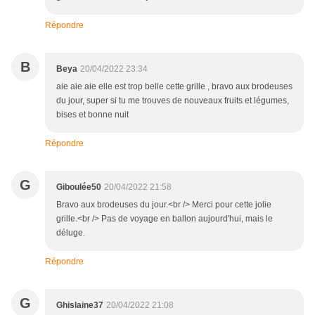
Répondre
B
Beya
20/04/2022 23:34
aie aie aie elle est trop belle cette grille , bravo aux brodeuses
du jour, super si tu me trouves de nouveaux fruits et légumes,
bises et bonne nuit
Répondre
G
Giboulée50
20/04/2022 21:58
Bravo aux brodeuses du jour.<br /> Merci pour cette jolie
grille.<br /> Pas de voyage en ballon aujourd'hui, mais le
déluge.
Répondre
G
Ghislaine37
20/04/2022 21:08