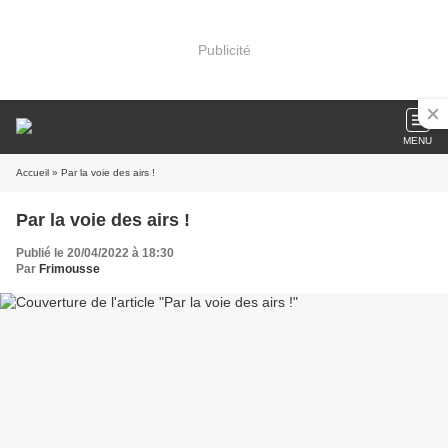
Publicité
MENU
Accueil
» Par la voie des airs !
Par la voie des airs !
Publié le 20/04/2022 à 18:30
Par
Frimousse