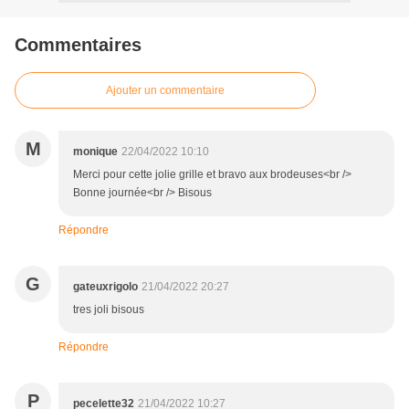
Commentaires
Ajouter un commentaire
M
monique
22/04/2022 10:10
Merci pour cette jolie grille et bravo aux brodeuses<br />
Bonne journée<br /> Bisous
Répondre
G
gateuxrigolo
21/04/2022 20:27
tres joli bisous
Répondre
P
pecelette32
21/04/2022 10:27