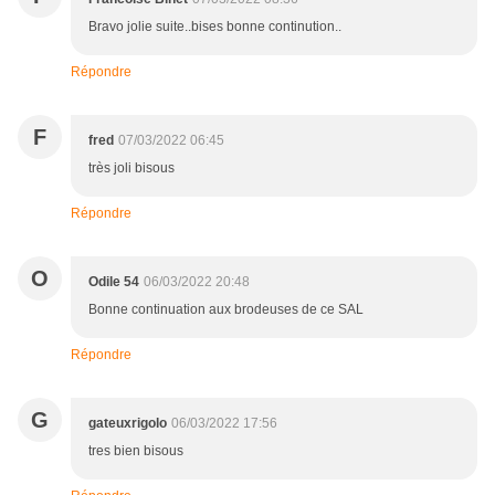
Bravo jolie suite..bises bonne continution..
Répondre
F
fred
07/03/2022 06:45
très joli bisous
Répondre
O
Odile 54
06/03/2022 20:48
Bonne continuation aux brodeuses de ce SAL
Répondre
G
gateuxrigolo
06/03/2022 17:56
tres bien bisous