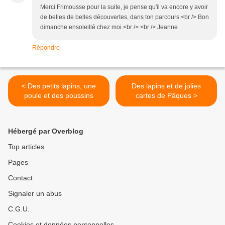
Merci Frimousse pour la suite, je pense qu'il va encore y avoir
de belles de belles découvertes, dans ton parcours.<br /> Bon
dimanche ensoleillé chez moi.<br /> <br /> Jeanne
Répondre
< Des petits lapins, une
Des lapins et de jolies
poule et des poussins
cartes de Pâques >
Hébergé par Overblog
Top articles
Pages
Contact
Signaler un abus
C.G.U.
Cookies et données personnelles