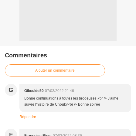
Commentaires
Ajouter un commentaire
G
Giboulée50
07/03/2022 21:46
Bonne continuations à toutes les brodeuses.<br /> J'aime
suivre l'histoire de Chouky<br /> Bonne soirée
Répondre
F
Francoise Binet
07/03/2022 08:36