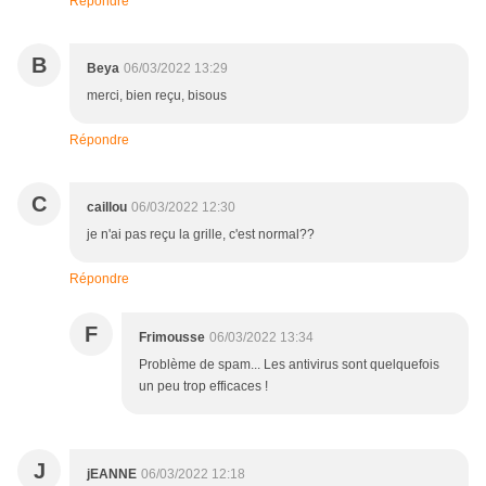
Répondre
B
Beya
06/03/2022 13:29
merci, bien reçu, bisous
Répondre
C
caillou
06/03/2022 12:30
je n'ai pas reçu la grille, c'est normal??
Répondre
F
Frimousse
06/03/2022 13:34
Problème de spam... Les antivirus sont quelquefois
un peu trop efficaces !
J
jEANNE
06/03/2022 12:18